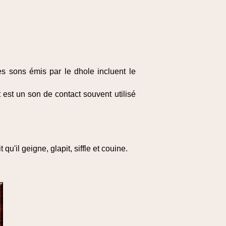
es sons émis par le dhole incluent le
 est un son de contact souvent utilisé
u'il geigne, glapit, siffle et couine.