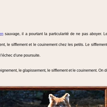
en
sauvage, il a pourtant la particularité de ne pas aboyer. L
, le sifflement et le couinement chez les petits. Le sifflement
l'échec d'une poursuite.
gnement, le glapissement, le sifflement et le couinement. On dit q