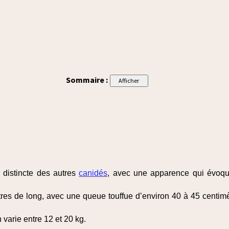
Sommaire :
 distincte des autres
canidés
, avec une apparence qui évoqu
ètres de long, avec une queue touffue d’environ 40 à 45 centim
 varie entre 12 et 20 kg.