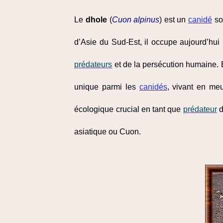
Le
dhole
(
Cuon alpinus
) est un
canidé
soc
d’Asie du Sud-Est, il occupe aujourd’hui 
prédateurs
et de la persécution humaine.
unique parmi les
canidés
, vivant en me
écologique crucial en tant que
prédateur
d
asiatique ou Cuon.