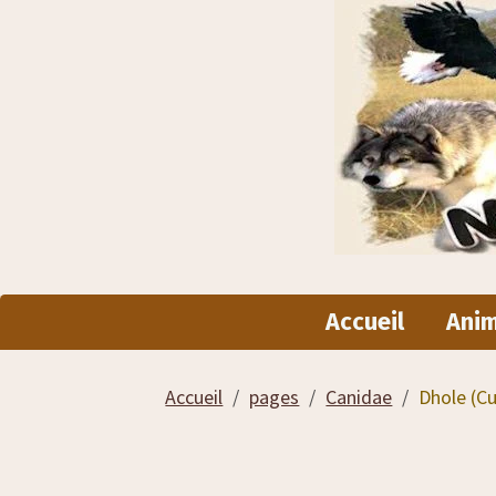
Accueil
Ani
Accueil
pages
Canidae
Dhole (Cu