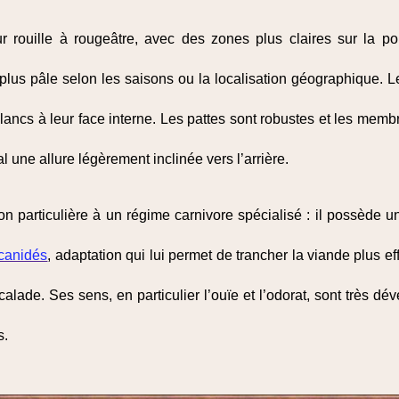
 rouille à rougeâtre, avec des zones plus claires sur la poit
plus pâle selon les saisons ou la localisation géographique. Le
lancs à leur face interne. Les pattes sont robustes et les memb
l une allure légèrement inclinée vers l’arrière.
n particulière à un régime carnivore spécialisé : il possède u
canidés
, adaptation qui lui permet de trancher la viande plus eff
calade. Ses sens, en particulier l’ouïe et l’odorat, sont très dé
s.