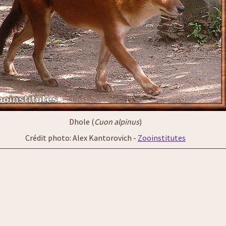
Dhole (
Cuon alpinus
)
Crédit photo: Alex Kantorovich -
Zooinstitutes