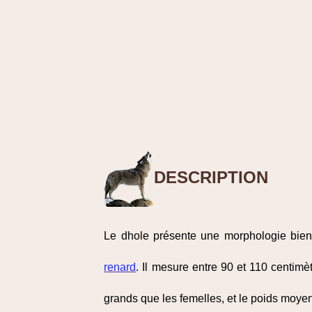
DESCRIPTION
Le dhole présente une morphologie bien
renard
. Il mesure entre 90 et 110 centim
grands que les femelles, et le poids moyen