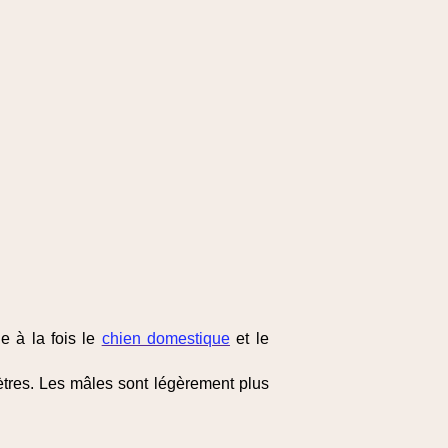
e à la fois le
chien domestique
et le
ètres. Les mâles sont légèrement plus