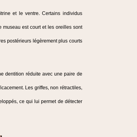
rine et le ventre. Certains individus
 museau est court et les oreilles sont
res postérieurs légèrement plus courts
ne dentition réduite avec une paire de
icacement. Les griffes, non rétractiles,
veloppés, ce qui lui permet de détecter