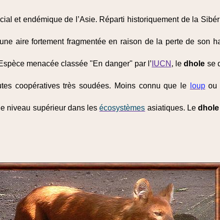
ial et endémique de l’Asie. Réparti historiquement de la Sibé
une aire fortement fragmentée en raison de la perte de son ha
 Espèce menacée classée "En danger" par l’
IUCN
, le
dhole
se d
utes coopératives très soudées. Moins connu que le
loup
ou
e niveau supérieur dans les
écosystèmes
asiatiques. Le
dhole