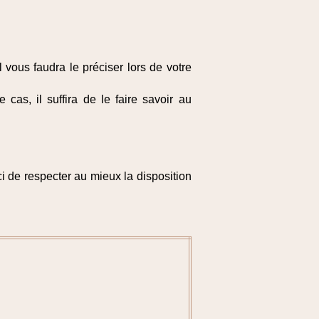
l vous faudra le préciser lors de votre
as, il suffira de le faire savoir au
i de respecter au mieux la disposition