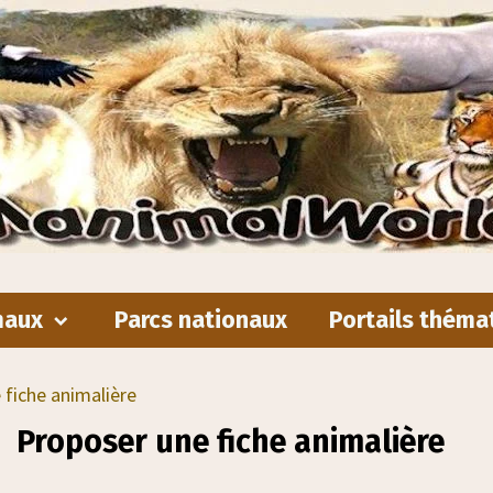
maux
Parcs nationaux
Portails théma
 fiche animalière
Proposer une fiche animalière