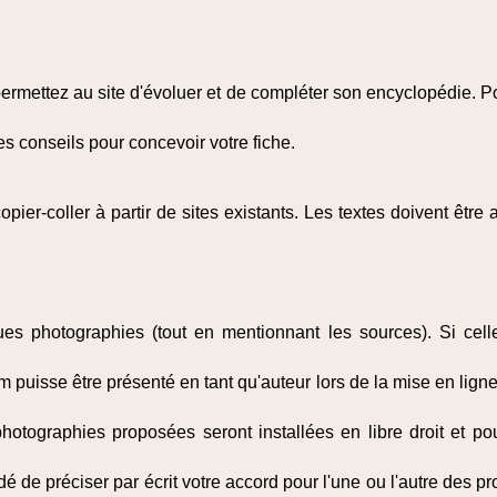
ermettez au site d'évoluer et de compléter son encyclopédie. P
es conseils pour concevoir votre fiche.
copier-coller à partir de sites existants. Les textes doivent êtr
 photographies (tout en mentionnant les sources). Si celles
 puisse être présenté en tant qu'auteur lors de la mise en ligne.
photographies proposées seront installées en libre droit et pou
 de préciser par écrit votre accord pour l'une ou l'autre des pro