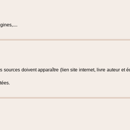
ines,....
 sources doivent apparaître (lien site internet, livre auteur et é
tées.