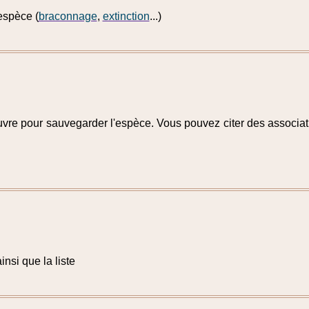
espèce (
braconnage
,
extinction
...)
re pour sauvegarder l'espèce. Vous pouvez citer des associat
insi que la liste