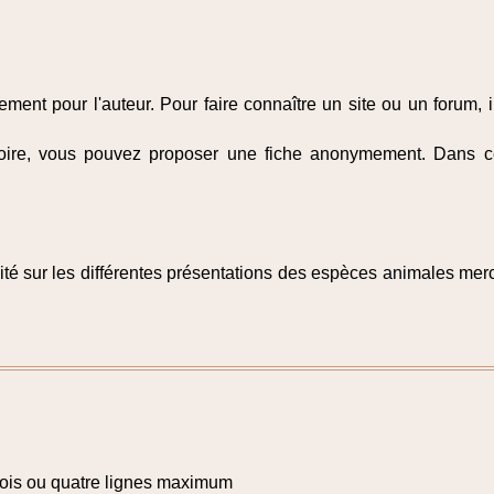
ment pour l'auteur. Pour faire connaître un site ou un forum, i
toire, vous pouvez proposer une fiche anonymement. Dans ce c
é sur les différentes présentations des espèces animales merc
trois ou quatre lignes maximum