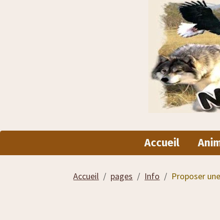
Accueil
Ani
Accueil
pages
Info
Proposer une