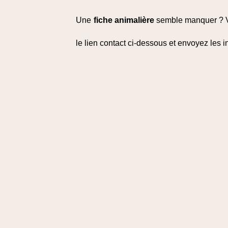
Une
fiche animalière
semble manquer ? Vou
le lien contact ci-dessous et envoyez les 