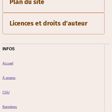
Plan du site
Licences et droits d'auteur
INFOS
Accueil
À propos
CGU
Bannières