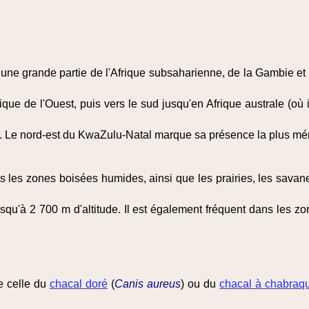
 une grande partie de l'Afrique subsaharienne, de la Gambie et
que de l'Ouest, puis vers le sud jusqu'en Afrique australe (où 
). Le nord-est du KwaZulu-Natal marque sa présence la plus méri
 les zones boisées humides, ainsi que les prairies, les savanes
u'à 2 700 m d'altitude. Il est également fréquent dans les zo
e celle du
chacal doré
(
Canis aureus
) ou du
chacal à chabraq