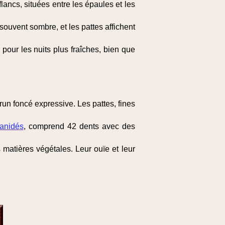
lancs, situées entre les épaules et les
souvent sombre, et les pattes affichent
pour les nuits plus fraîches, bien que
run foncé expressive. Les pattes, fines
anidés
, comprend 42 dents avec des
matières végétales. Leur ouïe et leur