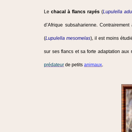
Le
chacal à flancs rayés
(
Lupulella adu
d’Afrique subsaharienne. Contraireme
(
Lupulella mesomelas
), il est moins étu
sur ses flancs et sa forte adaptation aux 
prédateur
de petits
animaux
.