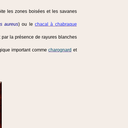
ite les zones boisées et les savanes
s aureus
) ou le
chacal à chabraque
nt par la présence de rayures blanches
logique important comme
charognard
et