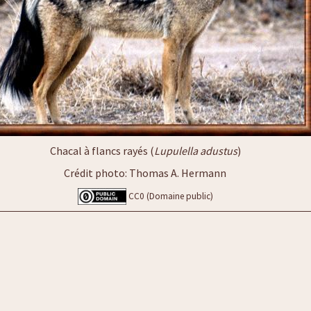
Chacal à flancs rayés (
Lupulella adustus
)
Crédit photo: Thomas A. Hermann
CC0 (Domaine public)