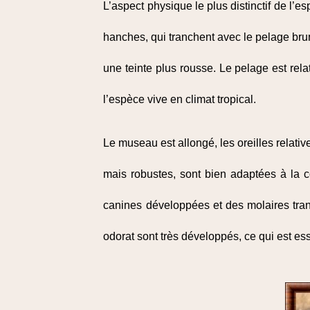
L’aspect physique le plus distinctif de l’
hanches, qui tranchent avec le pelage brun 
une teinte plus rousse. Le pelage est rel
l’espèce vive en climat tropical.
Le museau est allongé, les oreilles relativ
mais robustes, sont bien adaptées à la c
canines développées et des molaires tran
odorat sont très développés, ce qui est ess