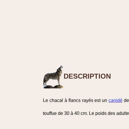
DESCRIPTION
Le chacal à flancs rayés est un
canidé
de 
touffue de 30 à 40 cm. Le poids des adulte