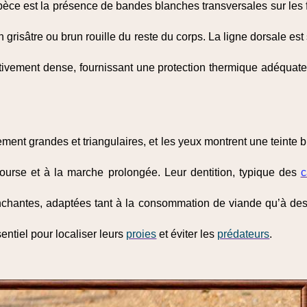
espèce est la présence de bandes blanches transversales sur les f
grisâtre ou brun rouille du reste du corps. La ligne dorsale est 
ativement dense, fournissant une protection thermique adéquate 
ement grandes et triangulaires, et les yeux montrent une teinte b
ourse et à la marche prolongée. Leur dentition, typique des
c
chantes, adaptées tant à la consommation de viande qu’à des 
entiel pour localiser leurs
proies
et éviter les
prédateurs
.