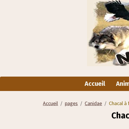
Accueil
Ani
Accueil
pages
Canidae
Chacal à 
Chac