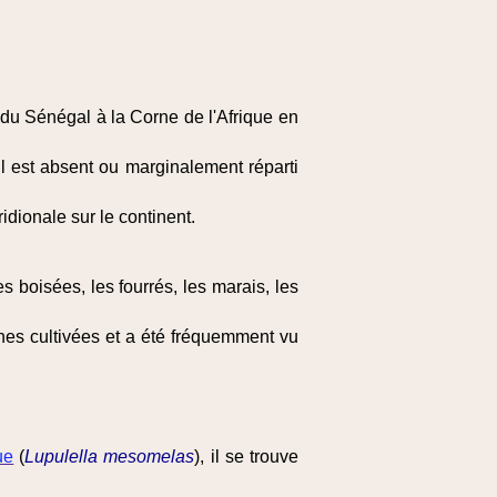
 du Sénégal à la Corne de l'Afrique en
il est absent ou marginalement réparti
dionale sur le continent.
 boisées, les fourrés, les marais, les
nes cultivées et a été fréquemment vu
ue
(
Lupulella mesomelas
), il se trouve