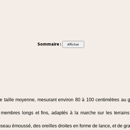
Sommaire :
 taille moyenne, mesurant environ 80 à 100 centimètres au ga
membres longs et fins, adaptés à la marche sur les terrains 
useau émoussé, des oreilles droites en forme de lance, et de gr