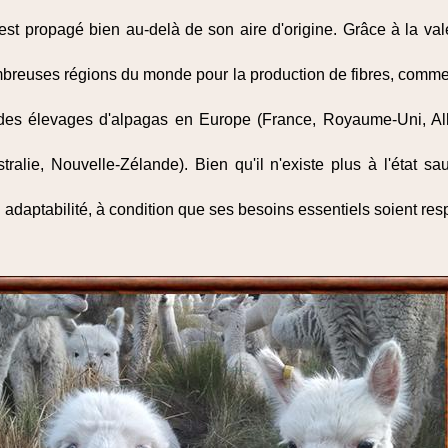
est propagé bien au-delà de son aire d'origine. Grâce à la va
mbreuses régions du monde pour la production de fibres, comm
 des élevages d'alpagas en Europe (France, Royaume-Uni, Al
ralie, Nouvelle-Zélande). Bien qu'il n'existe plus à l'état sa
 adaptabilité, à condition que ses besoins essentiels soient res