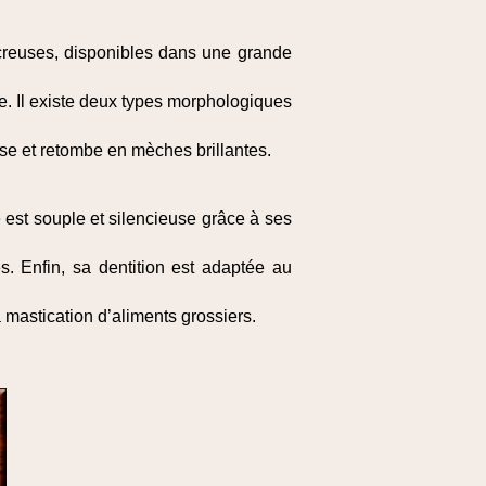
t creuses, disponibles dans une grande
uve. Il existe deux types morphologiques
euse et retombe en mèches brillantes.
est souple et silencieuse grâce à ses
s. Enfin, sa dentition est adaptée au
a mastication d’aliments grossiers.