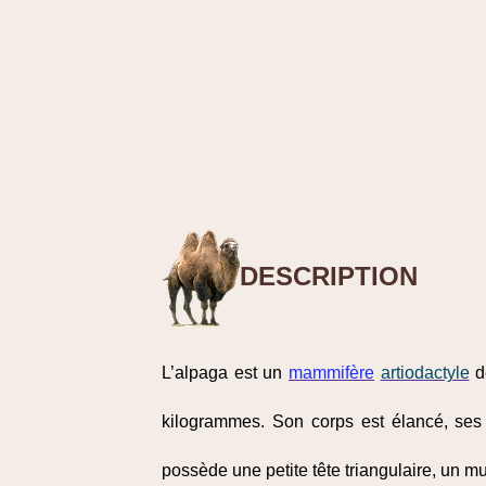
DESCRIPTION
L’alpaga est un
mammifère
artiodactyle
de
kilogrammes. Son corps est élancé, ses 
possède une petite tête triangulaire, un m