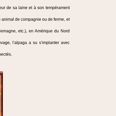
leur de sa laine et à son tempérament
e animal de compagnie ou de ferme, et
lemagne, etc.), en Amérique du Nord
uvage, l'alpaga a su s'implanter avec
pectés.