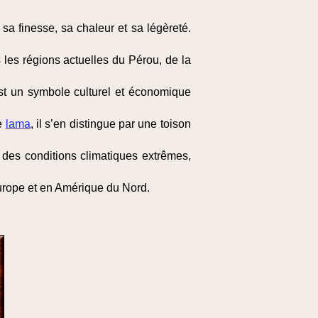
sa finesse, sa chaleur et sa légèreté.
 les régions actuelles du Pérou, de la
t un symbole culturel et économique
le
lama
, il s’en distingue par une toison
s des conditions climatiques extrêmes,
urope et en Amérique du Nord.