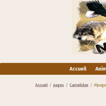
Accueil
Ani
Accueil
pages
Camelidae
Alpaga