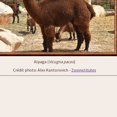
Alpaga (
Vicugna pacos
)
Crédit photo: Alex Kantorovich -
Zooinstitutes