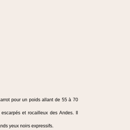
rrot pour un poids allant de 55 à 70
escarpés et rocailleux des Andes. Il
ands yeux noirs expressifs.