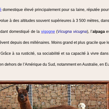
é
domestique élevé principalement pour sa laine, réputée pour 
évolue à des altitudes souvent supérieures à 3 500 mètres, dans
endant domestiqué de la
vigogne
(
Vicugna vicugna
), l’
alpaga
es
lèvent depuis des millénaires. Moins grand et plus gracile que 
Grâce à sa rusticité, sa sociabilité et sa capacité à vivre dan
 en dehors de l’Amérique du Sud, notamment en Australie, en E