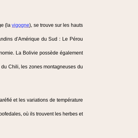
ge (la
vigogne
), se trouve sur les hauts
s andins d'Amérique du Sud : Le Pérou
économie. La Bolivie possède également
rd du Chili, les zones montagneuses du
aréfié et les variations de température
ofedales, où ils trouvent les herbes et