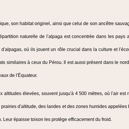
que, son habitat originel, ainsi que celui de son ancêtre sauva
répartition naturelle de l'alpaga est concentrée dans les pay
 d'alpagas, où ils jouent un rôle crucial dans la culture et l'
ats similaires à ceux du Pérou. Il est aussi présent dans le no
eaux de l'Équateur.
altitudes élevées, souvent jusqu'à 4 500 mètres, où l'air est r
s prairies d'altitude, des landes et des zones humides appelées b
. Leur épaisse toison les protège efficacement du froid.