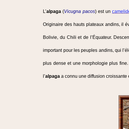
L’
alpaga
(
Vicugna pacos
) est un
camelid
Originaire des hauts plateaux andins, il 
Bolivie, du Chili et de l’Équateur. Desc
important pour les peuples andins, qui l’é
plus dense et une morphologie plus fine. 
l’
alpaga
a connu une diffusion croissante