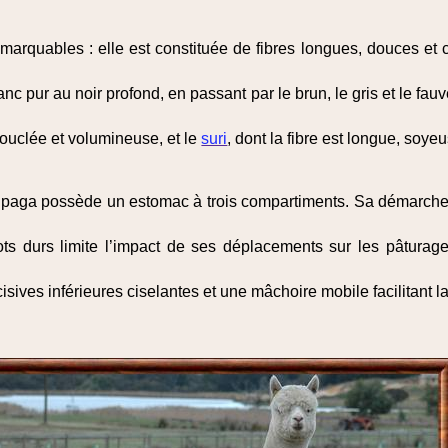
 remarquables : elle est constituée de fibres longues, douces e
lanc pur au noir profond, en passant par le brun, le gris et le fa
 bouclée et volumineuse, et le
suri
, dont la fibre est longue, soy
alpaga possède un estomac à trois compartiments. Sa démarche 
ts durs limite l’impact de ses déplacements sur les pâturage
sives inférieures ciselantes et une mâchoire mobile facilitant l