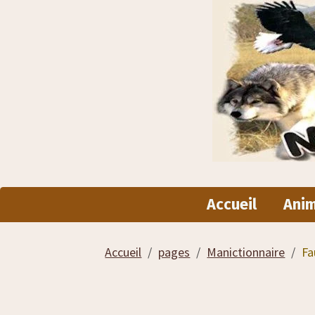
Accueil
Ani
Accueil
pages
Manictionnaire
Fa