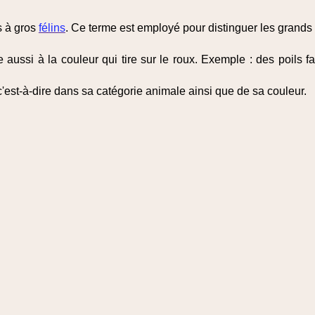
s à gros
félins
. Ce terme est employé pour distinguer les grand
e aussi à la couleur qui tire sur le roux. Exemple : des poils f
'est-à-dire dans sa catégorie animale ainsi que de sa couleur.