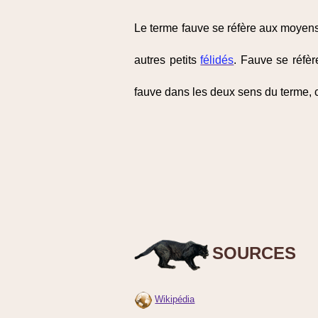
Le terme fauve se réfère aux moyen
autres petits
félidés
. Fauve se réfèr
fauve dans les deux sens du terme, c
SOURCES
Wikipédia