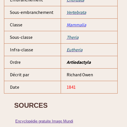
Sous-embranchement
Vertebrata
Classe
Mammalia
Sous-classe
Theria
Infra-classe
Eutheria
Ordre
Artiodactyla
Décrit par
Richard Owen
Date
1841
SOURCES
Encyclopédie gratuite Imago Mundi