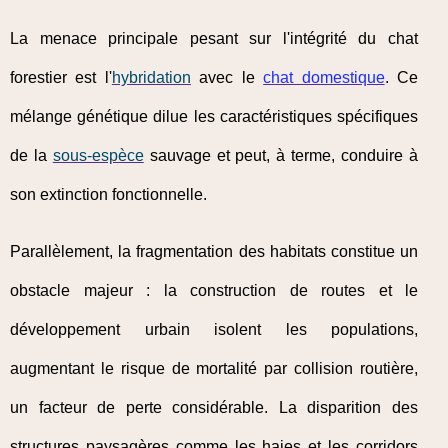
La menace principale pesant sur l'intégrité du chat
forestier est l'
hybridation
avec le
chat domestique
. Ce
mélange génétique dilue les caractéristiques spécifiques
de la
sous-espèce
sauvage et peut, à terme, conduire à
son extinction fonctionnelle.
Parallèlement, la fragmentation des habitats constitue un
obstacle majeur : la construction de routes et le
développement urbain isolent les populations,
augmentant le risque de mortalité par collision routière,
un facteur de perte considérable. La disparition des
structures paysagères comme les haies et les corridors