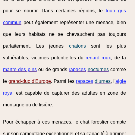
pour se nourrir. Dans certaines régions, le
loup gris
commun
peut également représenter une menace, bien
que leurs habitats ne se chevauchent pas toujours
parfaitement. Les jeunes
chatons
sont les plus
vulnérables, victimes potentielles du
renard roux
, de la
martre des pins
ou de grands
rapaces
nocturnes
comme
le
grand-duc d'Europe
. Parmi les
rapaces
diurnes
, l'
aigle
royal
est capable de capturer des adultes en zone de
montagne ou de lisière.
Pour échapper à ces menaces, le chat forestier compte
sur son camouflage exceptionnel et sa capacité à grimper