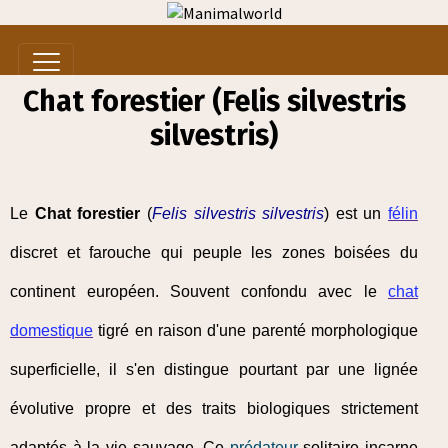
Chat forestier (Felis silvestris
silvestris)
Le
Chat forestier
(
Felis silvestris silvestris
) est un
félin
discret et farouche qui peuple les zones boisées du
continent européen. Souvent confondu avec le
chat
domestique
tigré en raison d'une parenté morphologique
superficielle, il s'en distingue pourtant par une lignée
évolutive propre et des traits biologiques strictement
adaptés à la vie sauvage. Ce
prédateur
solitaire incarne