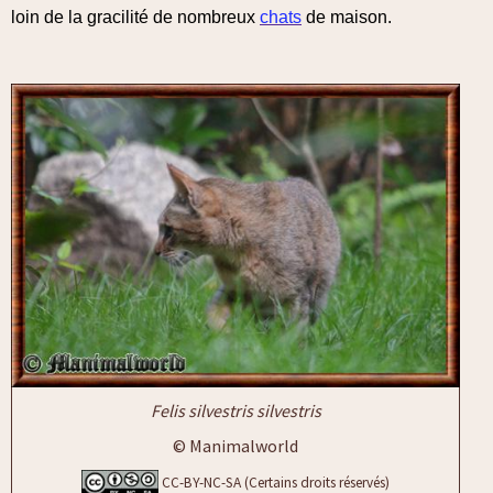
loin de la gracilité de nombreux
chats
de maison.
Felis silvestris silvestris
© Manimalworld
CC-BY-NC-SA (Certains droits réservés)