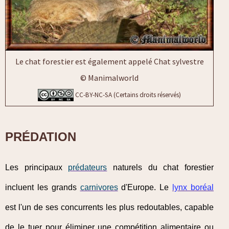
Le chat forestier est également appelé Chat sylvestre
© Manimalworld
CC-BY-NC-SA (Certains droits réservés)
PRÉDATION
Les principaux
prédateurs
naturels du chat forestier
incluent les grands
carnivores
d'Europe. Le
lynx boréal
est l'un de ses concurrents les plus redoutables, capable
de le tuer pour éliminer une compétition alimentaire ou