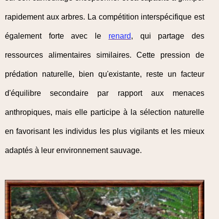
rapidement aux arbres. La compétition interspécifique est
également forte avec le
renard
, qui partage des
ressources alimentaires similaires. Cette pression de
prédation naturelle, bien qu'existante, reste un facteur
d'équilibre secondaire par rapport aux menaces
anthropiques, mais elle participe à la sélection naturelle
en favorisant les individus les plus vigilants et les mieux
adaptés à leur environnement sauvage.