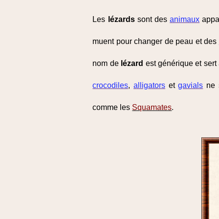
Les
lézards
sont des
animaux
appar
muent pour changer de peau et des
nom de
lézard
est générique et sert
crocodiles
,
alligators
et
gavials
ne 
comme les
Squamates
.