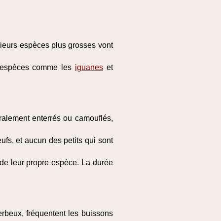
ieurs espèces plus grosses vont
 espèces comme les
iguanes
et
ralement enterrés ou camouflés,
fs, et aucun des petits qui sont
e leur propre espèce. La durée
herbeux, fréquentent les buissons