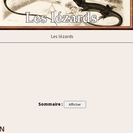
Les lézards
Sommaire :
ON