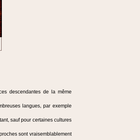
pèces descendantes de la même
ombreuses langues, par exemple
ant, sauf pour certaines cultures
s proches sont vraisemblablement