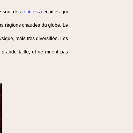
e sont des
reptiles
à écailles qui
es régions chaudes du globe. Le
sique, mais très diversifiée. Les
ès grande taille, et ne muent pas