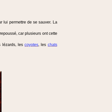
ur lui permettre de se sauver. La
 repoussé, car plusieurs ont cette
s lézards, les
coyotes
, les
chats