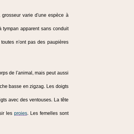
la grosseur varie d'une espèce à
es à tympan apparent sans conduit
 toutes n'ont pas des paupières
orps de l'animal, mais peut aussi
rche basse en zigzag. Les doigts
igts avec des ventouses. La tête
sir les
proies
. Les femelles sont