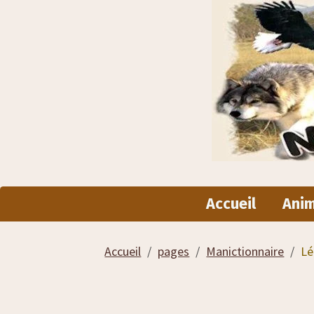
Accueil
Ani
Accueil
pages
Manictionnaire
Lé