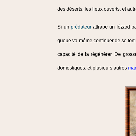
des déserts, les lieux ouverts, et aut
Si un
prédateur
attrape un lézard pa
queue va même continuer de se tortill
capacité de la régénérer. De grosse
domestiques, et plusieurs autres
ma