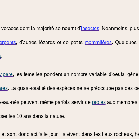
voraces dont la majorité se nourrit d'
insectes
. Néanmoins, plus
erpents
, d'autres lézards et de petits
mammifères
. Quelques
s
.
vipare
, les femelles pondent un nombre variable d'oeufs, géné
ares
. La quasi-totalité des espèces ne se préoccupe pas des oeu
veau-nés peuvent même parfois servir de
proies
aux membres d
ser les 10 ans dans la nature.
s
et sont donc actifs le jour. Ils vivent dans les lieux rocheux, 