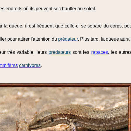
res endroits où ils peuvent se chauffer au soleil.
r la queue, il est fréquent que celle-ci se sépare du corps, po
er pour attirer l'attention du
prédateur
. Plus tard, la queue aura
ur très variable, leurs
prédateurs
sont les
rapaces
, les autre
mmifères
carnivores
.