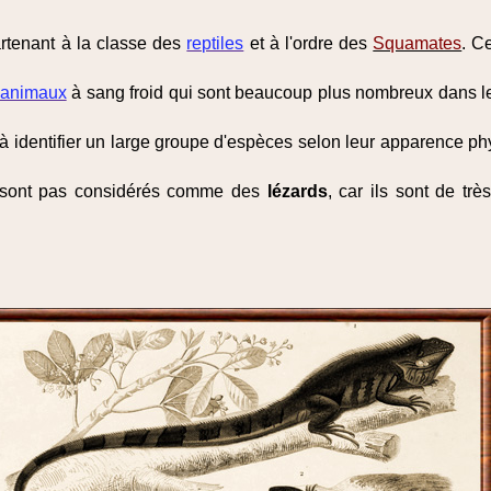
tenant à la classe des
reptiles
et à l'ordre des
Squamates
. C
animaux
à sang froid qui sont beaucoup plus nombreux dans l
 à identifier un large groupe d'espèces selon leur apparence phy
sont pas considérés comme des
lézards
, car ils sont de tr