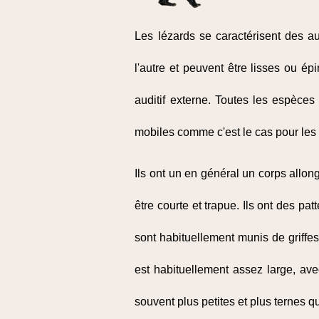
Les lézards se caractérisent des a
l'autre et peuvent être lisses ou ép
auditif externe. Toutes les espèce
mobiles comme c'est le cas pour le
Ils ont un en général un corps allon
être courte et trapue. Ils ont des 
sont habituellement munis de griff
est habituellement assez large, av
souvent plus petites et plus ternes q