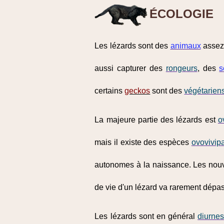
ÉCOLOGIE
Les lézards sont des
animaux
assez 
aussi capturer des
rongeurs
, des
s
certains
geckos
sont des
végétarien
La majeure partie des lézards est
o
mais il existe des espèces
ovovivip
autonomes à la naissance. Les nou
de vie d'un lézard va rarement dépas
Les lézards sont en général
diurne