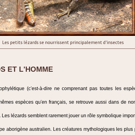
Les petits lézards se nourrissent principalement d'insectes
S ET L'HOMME
phylétique (c'est-à-dire ne comprenant pas toutes les es
s mêmes espèces qu'en français, se retrouve aussi dans de n
. Les lézards semblent rarement jouer un rôle symbolique import
pe aborigène australien. Les créatures mythologiques les plu