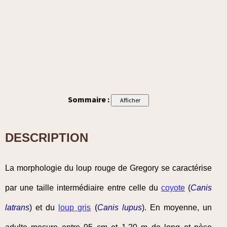
Sommaire :
DESCRIPTION
La morphologie du loup rouge de Gregory se caractérise
par une taille intermédiaire entre celle du
coyote
(
Canis
latrans
) et du
loup gris
(
Canis lupus
). En moyenne, un