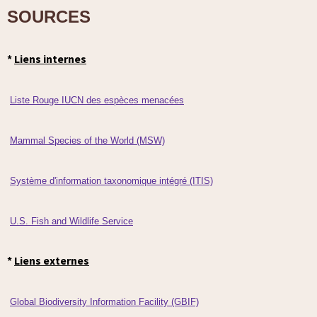
SOURCES
*
Liens internes
Liste Rouge IUCN des espèces menacées
Mammal Species of the World (MSW)
Système d'information taxonomique intégré (ITIS)
U.S. Fish and Wildlife Service
*
Liens externes
Global Biodiversity Information Facility (GBIF)