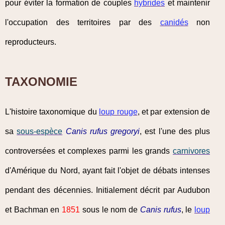
pour éviter la formation de couples
hybrides
et maintenir
l'occupation des territoires par des
canidés
non
reproducteurs.
TAXONOMIE
L'histoire taxonomique du
loup rouge
, et par extension de
sa
sous-espèce
Canis rufus gregoryi
, est l'une des plus
controversées et complexes parmi les grands
carnivores
d'Amérique du Nord, ayant fait l'objet de débats intenses
pendant des décennies. Initialement décrit par Audubon
et Bachman en
1851
sous le nom de
Canis rufus
, le
loup