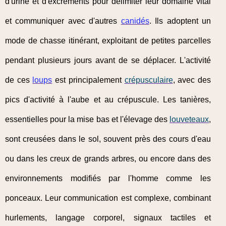
d'urine et d'excréments pour délimiter leur domaine vital
et communiquer avec d'autres
canidés
. Ils adoptent un
mode de chasse itinérant, exploitant de petites parcelles
pendant plusieurs jours avant de se déplacer. L'activité
de ces
loups
est principalement
crépusculaire
, avec des
pics d'activité à l'aube et au crépuscule. Les tanières,
essentielles pour la mise bas et l'élevage des
louveteaux
,
sont creusées dans le sol, souvent près des cours d'eau
ou dans les creux de grands arbres, ou encore dans des
environnements modifiés par l'homme comme les
ponceaux. Leur communication est complexe, combinant
hurlements, langage corporel, signaux tactiles et