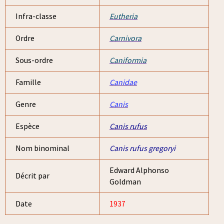
Infra-classe
Eutheria
Ordre
Carnivora
Sous-ordre
Caniformia
Famille
Canidae
Genre
Canis
Espèce
Canis rufus
Nom binominal
Canis rufus gregoryi
Edward Alphonso
Décrit par
Goldman
Date
1937