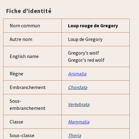
Fiche d'identité
Nom commun
Loup rouge de Gregory
Autre nom
Loup de Gregory
Gregory's wolf
English name
Gregor's red wolf
Règne
Animalia
Embranchement
Chordata
Sous-
Vertebrata
embranchement
Classe
Mammalia
Sous-classe
Theria