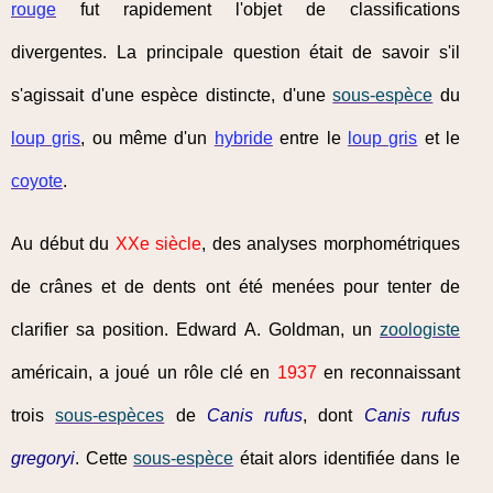
rouge
fut rapidement l'objet de classifications
divergentes. La principale question était de savoir s'il
s'agissait d'une espèce distincte, d'une
sous-espèce
du
loup gris
, ou même d'un
hybride
entre le
loup gris
et le
coyote
.
Au début du
XXe siècle
, des analyses morphométriques
de crânes et de dents ont été menées pour tenter de
clarifier sa position. Edward A. Goldman, un
zoologiste
américain, a joué un rôle clé en
1937
en reconnaissant
trois
sous-espèces
de
Canis rufus
, dont
Canis rufus
gregoryi
. Cette
sous-espèce
était alors identifiée dans le