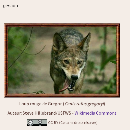
gestion.
Loup rouge de Gregor (
Canis rufus gregoryi
)
Auteur: Steve Hillebrand/USFWS -
Wikimedia Commons
CC-BY (Certains droits réservés)