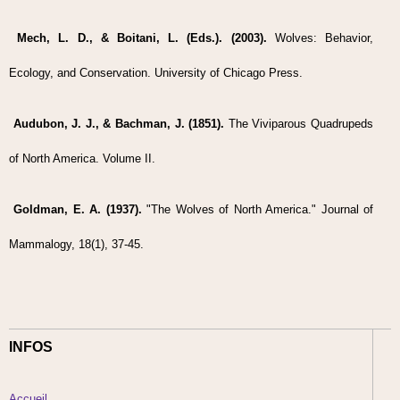
Mech, L. D., & Boitani, L. (Eds.). (2003).
Wolves: Behavior,
Ecology, and Conservation. University of Chicago Press.
Audubon, J. J., & Bachman, J. (1851).
The Viviparous Quadrupeds
of North America. Volume II.
Goldman, E. A. (1937).
"The Wolves of North America." Journal of
Mammalogy, 18(1), 37-45.
INFOS
Accueil