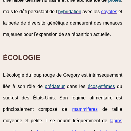
une faible densité humaine et une abondance de
proies
,
mais le défi persistant de l'
hybridation
avec les
coyotes
et
la perte de diversité génétique demeurent des menaces
majeures pour l'expansion de sa répartition actuelle.
ÉCOLOGIE
L'écologie du loup rouge de Gregory est intrinsèquement
liée à son rôle de
prédateur
dans les
écosystèmes
du
sud-est des États-Unis. Son régime alimentaire est
principalement composé de
mammifères
de taille
moyenne et petite. Il se nourrit fréquemment de
lapins