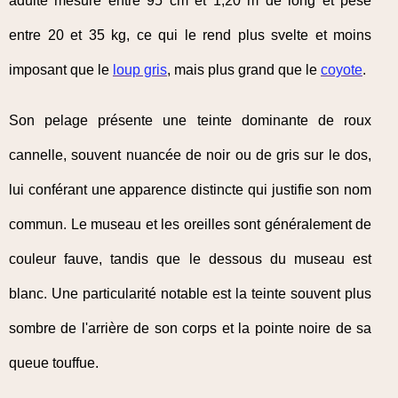
adulte mesure entre 95 cm et 1,20 m de long et pèse
entre 20 et 35 kg, ce qui le rend plus svelte et moins
imposant que le
loup gris
, mais plus grand que le
coyote
.
Son pelage présente une teinte dominante de roux
cannelle, souvent nuancée de noir ou de gris sur le dos,
lui conférant une apparence distincte qui justifie son nom
commun. Le museau et les oreilles sont généralement de
couleur fauve, tandis que le dessous du museau est
blanc. Une particularité notable est la teinte souvent plus
sombre de l'arrière de son corps et la pointe noire de sa
queue touffue.