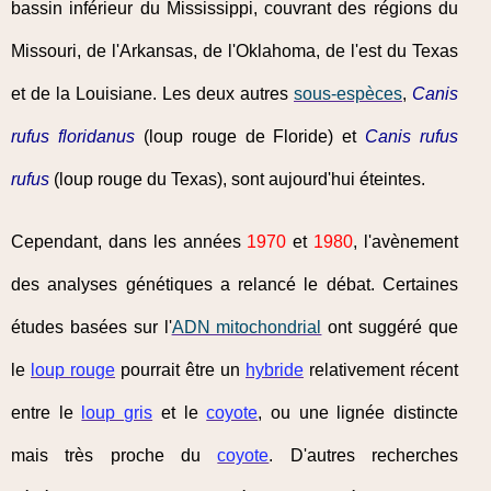
bassin inférieur du Mississippi, couvrant des régions du
Missouri, de l'Arkansas, de l'Oklahoma, de l'est du Texas
et de la Louisiane. Les deux autres
sous-espèces
,
Canis
rufus floridanus
(loup rouge de Floride) et
Canis rufus
rufus
(loup rouge du Texas), sont aujourd'hui éteintes.
Cependant, dans les années
1970
et
1980
, l'avènement
des analyses génétiques a relancé le débat. Certaines
études basées sur l'
ADN mitochondrial
ont suggéré que
le
loup rouge
pourrait être un
hybride
relativement récent
entre le
loup gris
et le
coyote
, ou une lignée distincte
mais très proche du
coyote
. D'autres recherches