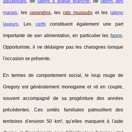
aquatiques
, de
lapins à queue blanche
, de
lapins des
marais
, les
ragondins
, les
rats musqués
et les
ratons
laveurs
. Les
cerfs
constituent également une part
importante de son alimentation, en particulier les
faons
.
Opportuniste, il ne dédaigne pas les charognes lorsque
l'occasion se présente.
En termes de comportement social, le loup rouge de
Gregory est généralement monogame et vit en couple,
souvent accompagné de sa progéniture des années
précédentes. Ces unités familiales patrouillent des
territoires d'environ 50 km², qu'elles marquent à l'aide