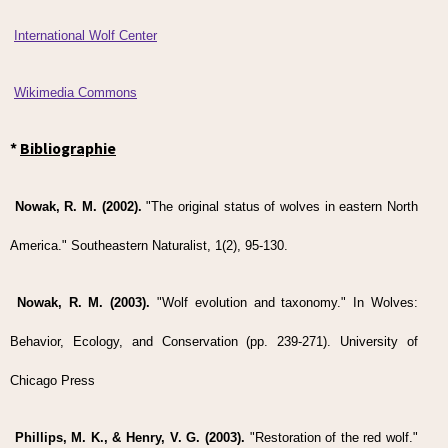
International Wolf Center
Wikimedia Commons
*
Bibliographie
Nowak, R. M. (2002).
"The original status of wolves in eastern North
America." Southeastern Naturalist, 1(2), 95-130.
Nowak, R. M. (2003).
"Wolf evolution and taxonomy." In Wolves:
Behavior, Ecology, and Conservation (pp. 239-271). University of
Chicago Press
Phillips, M. K., & Henry, V. G. (2003).
"Restoration of the red wolf."