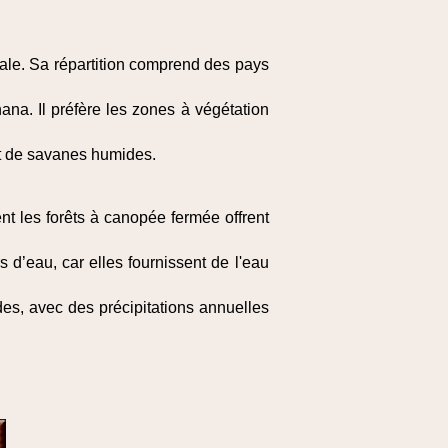
ale. Sa répartition comprend des pays
na. Il préfère les zones à végétation
et de savanes humides.
nt les forêts à canopée fermée offrent
d’eau, car elles fournissent de l'eau
es, avec des précipitations annuelles