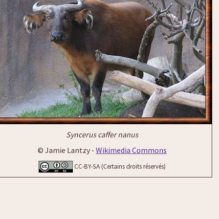
Syncerus caffer nanus
© Jamie Lantzy -
Wikimedia Commons
CC-BY-SA (Certains droits réservés)