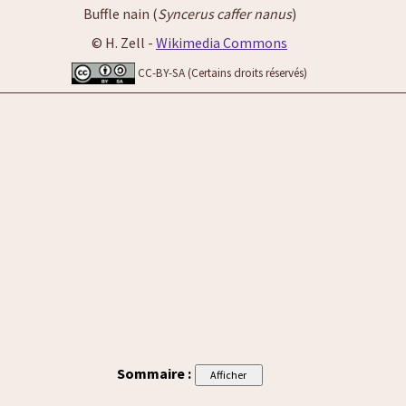
Buffle nain (
Syncerus caffer nanus
)
© H. Zell -
Wikimedia Commons
CC-BY-SA (Certains droits réservés)
Sommaire :