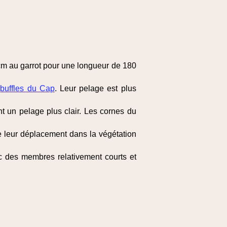
cm au garrot pour une longueur de 180
s
buffles du Cap
. Leur pelage est plus
t un pelage plus clair. Les cornes du
te leur déplacement dans la végétation
ec des membres relativement courts et