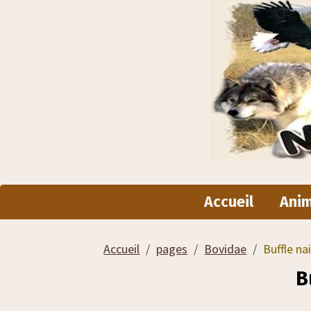
Accueil
Ani
Accueil
pages
Bovidae
Buffle na
B