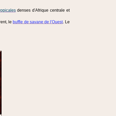
tropicales
denses d'Afrique centrale et
rent, le
buffle de savane de l'Ouest
. Le