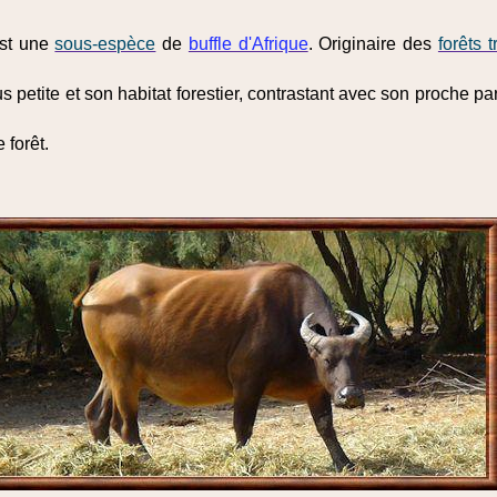
est une
sous-espèce
de
buffle d'Afrique
. Originaire des
forêts 
lus petite et son habitat forestier, contrastant avec son proche pa
 forêt.