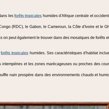
 dans les
forêts tropicales
humides d'Afrique centrale et occident
ongo (RDC), le Gabon, le Cameroun, la Côte d'Ivoire et le Gha
is on peut également le trouver dans des mosaïques de forêts 
s
forêts tropicales
humides. Ses caractéristiques d'habitat inclue
s intempéries et les zones marécageuses ou proches des cours 
buffle nain prospère dans des environnements chauds et humid