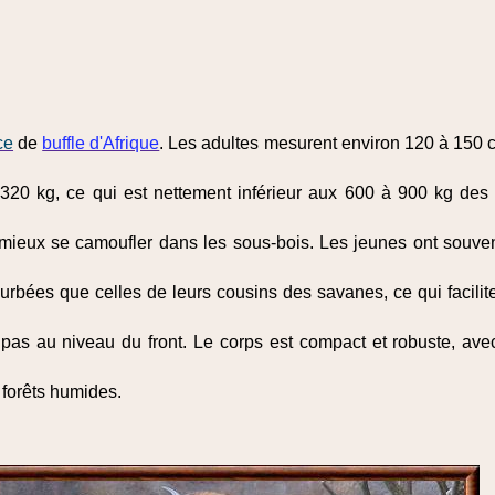
ce
de
buffle d'Afrique
. Les adultes mesurent environ 120 à 150 
 320 kg, ce qui est nettement inférieur aux 600 à 900 kg de
 mieux se camoufler dans les sous-bois. Les jeunes ont souven
courbées que celles de leurs cousins des savanes, ce qui facili
nt pas au niveau du front. Le corps est compact et robuste, av
 forêts humides.