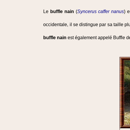
Le
buffle nain
(
Syncerus caffer nanus
) 
occidentale, il se distingue par sa taille p
buffle nain
est également appelé Buffle de