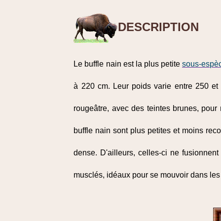
DESCRIPTION
Le buffle nain est la plus petite
sous-espè
à 220 cm. Leur poids varie entre 250 et
rougeâtre, avec des teintes brunes, pour
buffle nain sont plus petites et moins re
dense. D'ailleurs, celles-ci ne fusionne
musclés, idéaux pour se mouvoir dans les