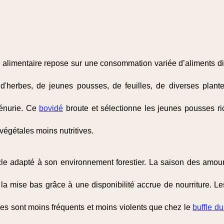
e alimentaire repose sur une consommation variée d’aliments di
d'herbes, de jeunes pousses, de feuilles, de diverses plan
pénurie. Ce
bovidé
broute et sélectionne les jeunes pousses ri
 végétales moins nutritives.
ycle adapté à son environnement forestier. La saison des amour
t la mise bas grâce à une disponibilité accrue de nourriture. 
es sont moins fréquents et moins violents que chez le
buffle d