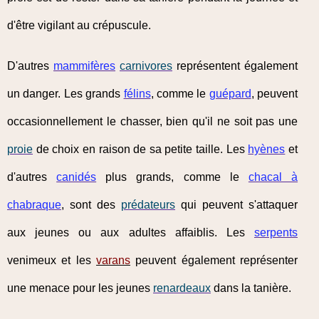
d'être vigilant au crépuscule.
D'autres
mammifères
carnivores
représentent également
un danger. Les grands
félins
, comme le
guépard
, peuvent
occasionnellement le chasser, bien qu'il ne soit pas une
proie
de choix en raison de sa petite taille. Les
hyènes
et
d'autres
canidés
plus grands, comme le
chacal à
chabraque
, sont des
prédateurs
qui peuvent s'attaquer
aux jeunes ou aux adultes affaiblis. Les
serpents
venimeux et les
varans
peuvent également représenter
une menace pour les jeunes
renardeaux
dans la tanière.