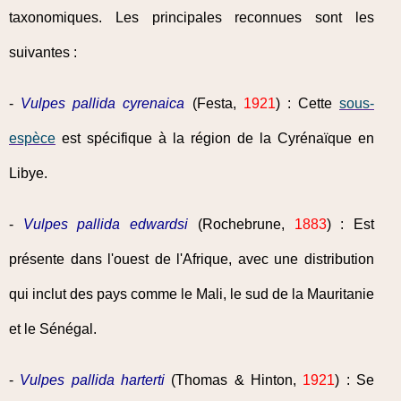
taxonomiques. Les principales reconnues sont les
suivantes :
-
Vulpes pallida cyrenaica
(Festa,
1921
) : Cette
sous-
espèce
est spécifique à la région de la Cyrénaïque en
Libye.
-
Vulpes pallida edwardsi
(Rochebrune,
1883
) : Est
présente dans l'ouest de l'Afrique, avec une distribution
qui inclut des pays comme le Mali, le sud de la Mauritanie
et le Sénégal.
-
Vulpes pallida harterti
(Thomas & Hinton,
1921
) : Se