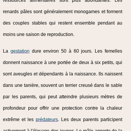
ressources alimentaires sont plus abondantes. Les
renards pâles sont généralement monogames et forment
des couples stables qui restent ensemble pendant au
moins une saison de reproduction.
La
gestation
dure environ 50 à 60 jours. Les femelles
donnent naissance à une portée de deux à six petits, qui
sont aveugles et dépendants à la naissance. Ils naissent
dans une tanière, souvent un terrier creusé dans le sable
par les parents, qui peut atteindre plusieurs mètres de
profondeur pour offrir une protection contre la chaleur
extrême et les
prédateurs
. Les deux parents participent
activement à l'élevage des jeunes. Le mâle apporte de la