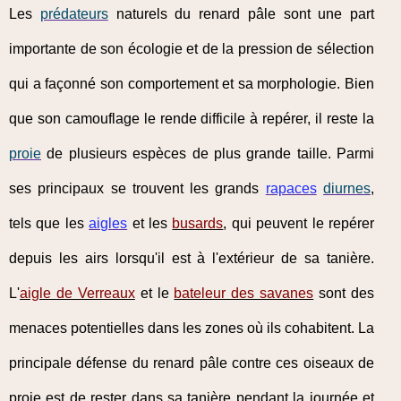
Les
prédateurs
naturels du renard pâle sont une part
importante de son écologie et de la pression de sélection
qui a façonné son comportement et sa morphologie. Bien
que son camouflage le rende difficile à repérer, il reste la
proie
de plusieurs espèces de plus grande taille. Parmi
ses principaux se trouvent les grands
rapaces
diurnes
,
tels que les
aigles
et les
busards
, qui peuvent le repérer
depuis les airs lorsqu'il est à l'extérieur de sa tanière.
L'
aigle de Verreaux
et le
bateleur des savanes
sont des
menaces potentielles dans les zones où ils cohabitent. La
principale défense du renard pâle contre ces oiseaux de
proie est de rester dans sa tanière pendant la journée et