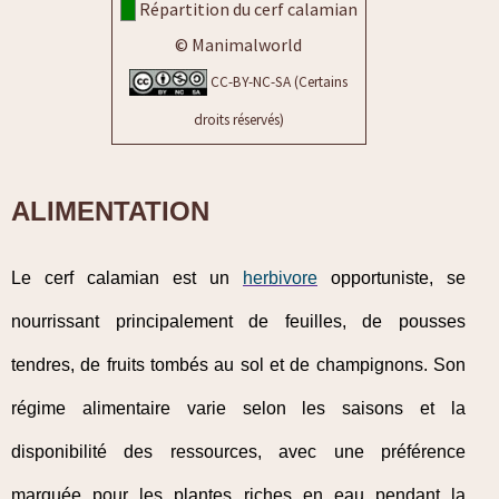
Répartition du cerf calamian
© Manimalworld
CC-BY-NC-SA (Certains
droits réservés)
ALIMENTATION
Le cerf calamian est un
herbivore
opportuniste, se
nourrissant principalement de feuilles, de pousses
tendres, de fruits tombés au sol et de champignons. Son
régime alimentaire varie selon les saisons et la
disponibilité des ressources, avec une préférence
marquée pour les plantes riches en eau pendant la