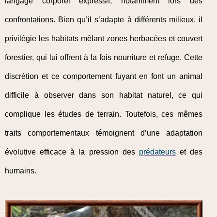
langage corporel expressif, notamment lors des
confrontations. Bien qu’il s’adapte à différents milieux, il
privilégie les habitats mêlant zones herbacées et couvert
forestier, qui lui offrent à la fois nourriture et refuge. Cette
discrétion et ce comportement fuyant en font un animal
difficile à observer dans son habitat naturel, ce qui
complique les études de terrain. Toutefois, ces mêmes
traits comportementaux témoignent d’une adaptation
évolutive efficace à la pression des
prédateurs
et des
humains.