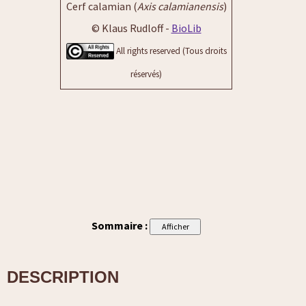
Cerf calamian (
Axis calamianensis
)
© Klaus Rudloff -
BioLib
All rights reserved (Tous droits
réservés)
Sommaire :
DESCRIPTION