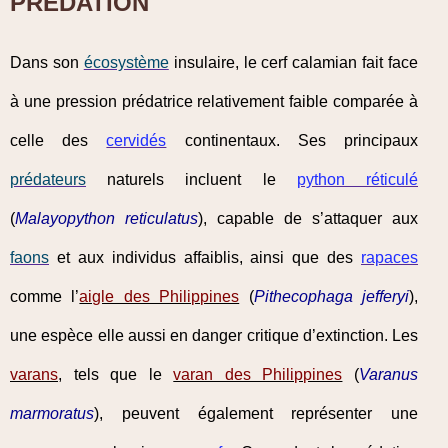
PRÉDATION
Dans son
écosystème
insulaire, le cerf calamian fait face
à une pression prédatrice relativement faible comparée à
celle des
cervidés
continentaux. Ses principaux
prédateurs
naturels incluent le
python réticulé
(
Malayopython reticulatus
), capable de s’attaquer aux
faons
et aux individus affaiblis, ainsi que des
rapaces
comme l’
aigle des Philippines
(
Pithecophaga jefferyi
),
une espèce elle aussi en danger critique d’extinction. Les
varans
, tels que le
varan des Philippines
(
Varanus
marmoratus
), peuvent également représenter une