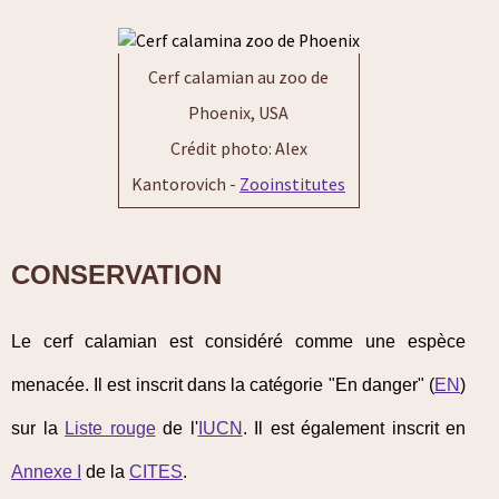
Cerf calamian au zoo de
Phoenix, USA
Crédit photo: Alex
Kantorovich -
Zooinstitutes
CONSERVATION
Le cerf calamian est considéré comme une espèce
menacée. Il est inscrit dans la catégorie "En danger" (
EN
)
sur la
Liste rouge
de l'
IUCN
. Il est également inscrit en
Annexe I
de la
CITES
.