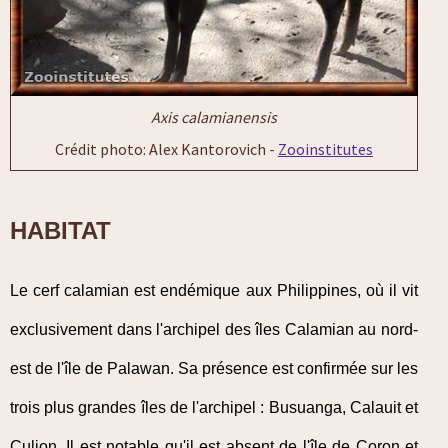
Axis calamianensis
Crédit photo: Alex Kantorovich -
Zooinstitutes
HABITAT
Le cerf calamian est endémique aux Philippines, où il vit
exclusivement dans l'archipel des îles Calamian au nord-
est de l'île de Palawan. Sa présence est confirmée sur les
trois plus grandes îles de l'archipel : Busuanga, Calauit et
Culion. Il est notable qu'il est absent de l'île de Coron et