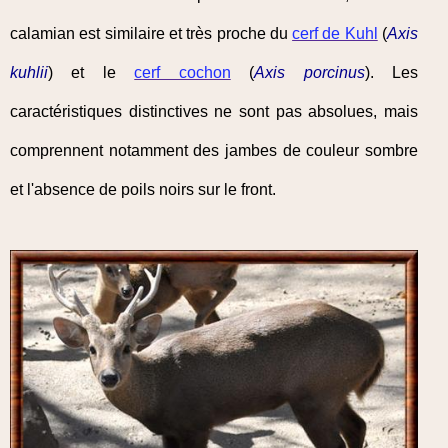
calamian est similaire et très proche du
cerf de Kuhl
(
Axis
kuhlii
) et le
cerf cochon
(
Axis porcinus
). Les
caractéristiques distinctives ne sont pas absolues, mais
comprennent notamment des jambes de couleur sombre
et l'absence de poils noirs sur le front.