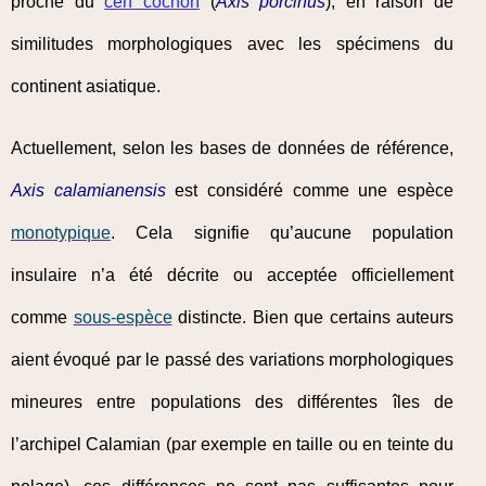
proche du
cerf cochon
(
Axis porcinus
), en raison de
similitudes morphologiques avec les spécimens du
continent asiatique.
Actuellement, selon les bases de données de référence,
Axis calamianensis
est considéré comme une espèce
monotypique
. Cela signifie qu’aucune population
insulaire n’a été décrite ou acceptée officiellement
comme
sous-espèce
distincte. Bien que certains auteurs
aient évoqué par le passé des variations morphologiques
mineures entre populations des différentes îles de
l’archipel Calamian (par exemple en taille ou en teinte du