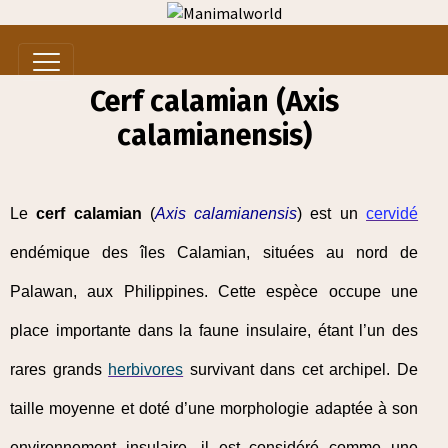
Cerf calamian (Axis
calamianensis)
Le
cerf calamian
(
Axis calamianensis
) est un
cervidé
endémique des îles Calamian, situées au nord de
Palawan, aux Philippines. Cette espèce occupe une
place importante dans la faune insulaire, étant l’un des
rares grands
herbivores
survivant dans cet archipel. De
taille moyenne et doté d’une morphologie adaptée à son
environnement insulaire, il est considéré comme une