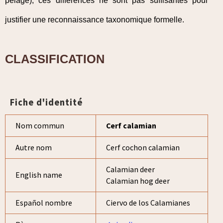
pelage), ces différences ne sont pas suffisantes pour
justifier une reconnaissance taxonomique formelle.
CLASSIFICATION
Fiche d'identité
Nom commun
Cerf calamian
Autre nom
Cerf cochon calamian
Calamian deer
English name
Calamian hog deer
Español nombre
Ciervo de los Calamianes