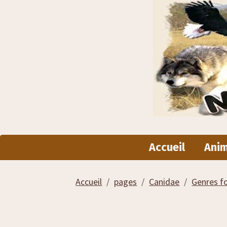
Accueil
Ani
Accueil
pages
Canidae
Genres f