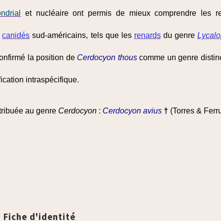
ndrial
et nucléaire ont permis de mieux comprendre les re
s
canidés
sud-américains, tels que les
renards
du genre
Lycal
onfirmé la position de
Cerdocyon thous
comme un genre distin
ication intraspécifique.
ttribuée au genre
Cerdocyon
:
Cerdocyon avius
†
(Torres & Ferr
Fiche d'identité