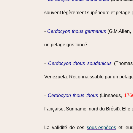
souvent légèrement supérieure et pelage p
-
Cerdocyon thous germanus
(G.M.Allen,
un pelage gris foncé.
-
Cerdocyon thous soudanicus
(Thomas
Venezuela. Reconnaissable par un pelage s
-
Cerdocyon thous thous
(Linnaeus,
176
française, Suriname, nord du Brésil). Elle
La validité de ces
sous-espèces
et leur