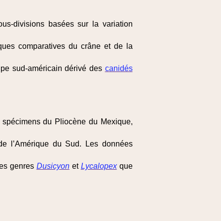
us-divisions basées sur la variation
ques comparatives du crâne et de la
upe sud-américain dérivé des
canidés
 de spécimens du Pliocène du Mexique,
 de l’Amérique du Sud. Les données
des genres
Dusicyon
et
Lycalopex
que