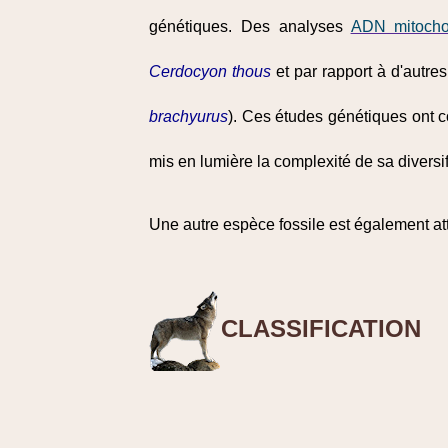
génétiques. Des analyses
ADN mitocho
Cerdocyon thous
et par rapport à d'autre
brachyurus
). Ces études génétiques ont c
mis en lumière la complexité de sa diversif
Une autre espèce fossile est également a
CLASSIFICATION