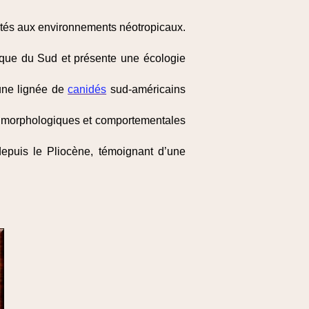
tés aux environnements néotropicaux.
ique du Sud et présente une écologie
 une lignée de
canidés
sud-américains
s morphologiques et comportementales
depuis le Pliocène, témoignant d’une