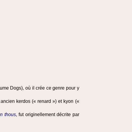
lume Dogs), où il crée ce genre pour y
ancien kerdos (« renard ») et kyon («
n thous
, fut originellement décrite par