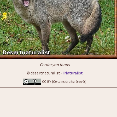
Cerdocyon thous
© desertnaturalist -
iNaturalist
CC-BY (Certains droits réservés)