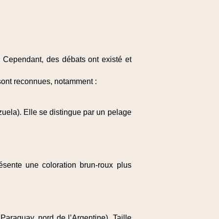
 Cependant, des débats ont existé et
ont reconnues, notamment :
uela). Elle se distingue par un pelage
ésente une coloration brun‑roux plus
, Paraguay, nord de l’Argentine). Taille