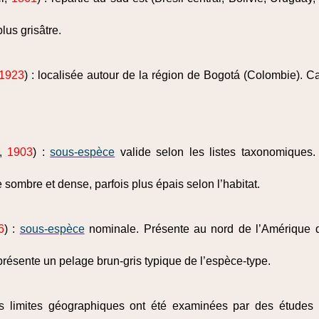
lus grisâtre.
1923
) : localisée autour de la région de Bogotá (Colombie). Car
,
1903
) :
sous-espèce
valide selon les listes taxonomiques
ombre et dense, parfois plus épais selon l’habitat.
6
) :
sous-espèce
nominale. Présente au nord de l’Amérique
 présente un pelage brun‑gris typique de l’espèce-type.
s limites géographiques ont été examinées par des études