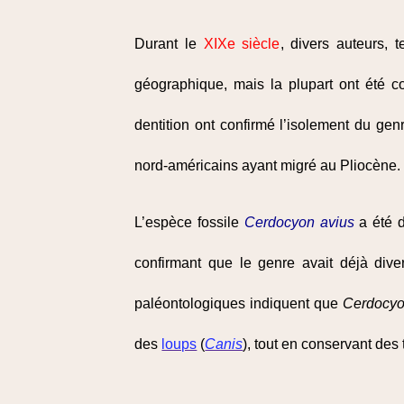
Durant le
XIXe siècle
, divers auteurs, 
géographique, mais la plupart ont été 
dentition ont confirmé l’isolement du ge
nord-américains ayant migré au Pliocène.
L’espèce fossile
Cerdocyon avius
a été d
confirmant que le genre avait déjà div
paléontologiques indiquent que
Cerdocy
des
loups
(
Canis
), tout en conservant des tr