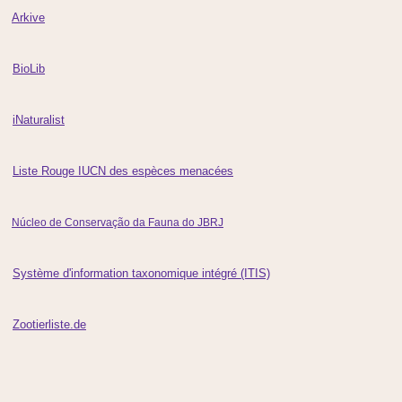
Arkive
BioLib
iNaturalist
Liste Rouge IUCN des espèces menacées
Núcleo de Conservação da Fauna do JBRJ
Système d'information taxonomique intégré (ITIS)
Zootierliste.de