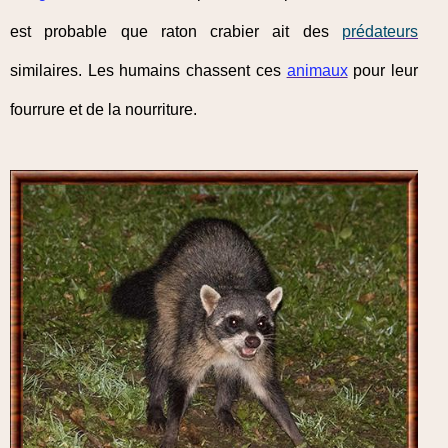
est probable que raton crabier ait des
prédateurs
similaires. Les humains chassent ces
animaux
pour leur
fourrure et de la nourriture.