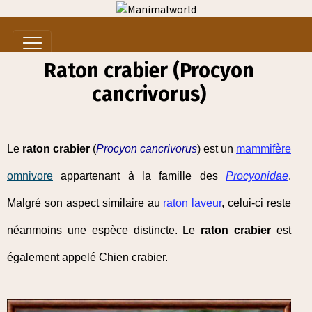
Raton crabier (Procyon
cancrivorus)
Le
raton crabier
(
Procyon cancrivorus
) est un
mammifère
omnivore
appartenant à la famille des
Procyonidae
.
Malgré son aspect similaire au
raton laveur
, celui-ci reste
néanmoins une espèce distincte. Le
raton crabier
est
également appelé Chien crabier.