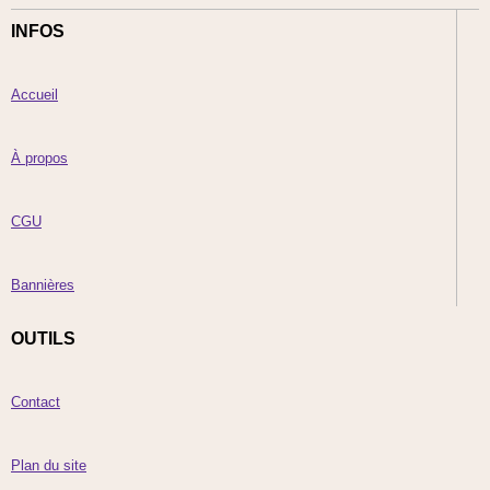
INFOS
Accueil
À propos
CGU
Bannières
OUTILS
Contact
Plan du site