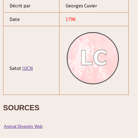
Décrit par
Georges Cuvier
Date
1798
Satut
IUCN
SOURCES
Animal Diversity Web