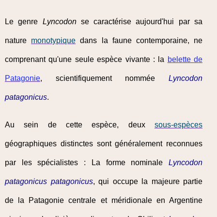
Le genre
Lyncodon
se caractérise aujourd'hui par sa
nature
monotypique
dans la faune contemporaine, ne
comprenant qu'une seule espèce vivante : la
belette de
Patagonie
, scientifiquement nommée
Lyncodon
patagonicus
.
Au sein de cette espèce, deux
sous-espèces
géographiques distinctes sont généralement reconnues
par les spécialistes : La forme nominale
Lyncodon
patagonicus patagonicus
, qui occupe la majeure partie
de la Patagonie centrale et méridionale en Argentine