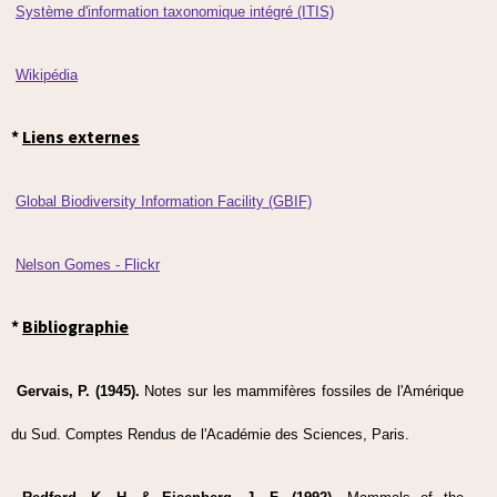
Système d'information taxonomique intégré (ITIS)
Wikipédia
*
Liens externes
Global Biodiversity Information Facility (GBIF)
Nelson Gomes - Flickr
*
Bibliographie
Gervais, P. (1945).
Notes sur les mammifères fossiles de l'Amérique
du Sud. Comptes Rendus de l'Académie des Sciences, Paris.