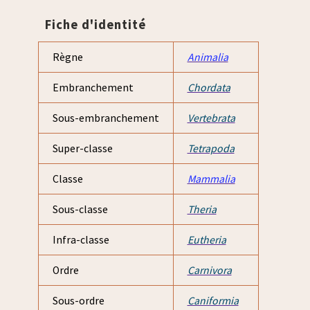
Fiche d'identité
Règne
Animalia
Embranchement
Chordata
Sous-embranchement
Vertebrata
Super-classe
Tetrapoda
Classe
Mammalia
Sous-classe
Theria
Infra-classe
Eutheria
Ordre
Carnivora
Sous-ordre
Caniformia