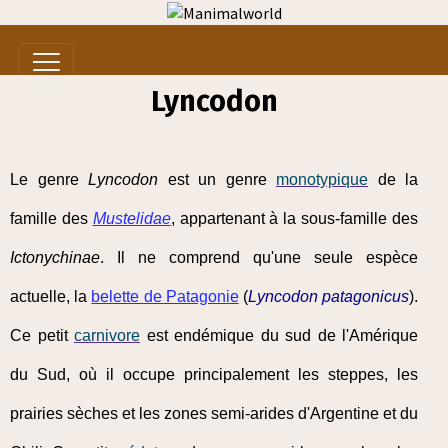
Lyncodon
Le genre
Lyncodon
est un genre
monotypique
de la
famille des
Mustelidae
, appartenant à la sous-famille des
Ictonychinae
. Il ne comprend qu'une seule espèce
actuelle, la
belette de Patagonie
(
Lyncodon patagonicus
).
Ce petit
carnivore
est endémique du sud de l'Amérique
du Sud, où il occupe principalement les steppes, les
prairies sèches et les zones semi-arides d'Argentine et du