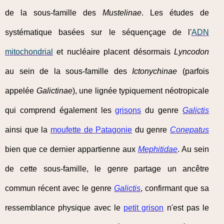
de la sous-famille des
Mustelinae
. Les études de
systématique basées sur le séquençage de l'
ADN
mitochondrial
et nucléaire placent désormais
Lyncodon
au sein de la sous-famille des
Ictonychinae
(parfois
appelée
Galictinae
), une lignée typiquement néotropicale
qui comprend également les
grisons
du genre
Galictis
ainsi que la
moufette de Patagonie
du genre
Conepatus
bien que ce dernier appartienne aux
Mephitidae
. Au sein
de cette sous-famille, le genre partage un ancêtre
commun récent avec le genre
Galictis
, confirmant que sa
ressemblance physique avec le
petit grison
n'est pas le