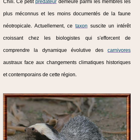
Chili. Ce petit
prédateur
demeure parmi les membres les
plus méconnus et les moins documentés de la faune
néotropicale. Actuellement, ce
taxon
suscite un intérêt
croissant chez les biologistes qui s'efforcent de
comprendre la dynamique évolutive des
carnivores
austraux face aux changements climatiques historiques
et contemporains de cette région.