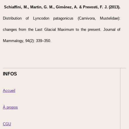
Schiaffini, M., Martin, G. M., Giménez, A. & Prevosti, F. J. (2013).
Distribution of Lyncodon patagonicus (Carnivora, Mustelidae):
changes from the Last Glacial Maximum to the present. Journal of
Mammalogy, 94(2): 339–350.
INFOS
Accueil
À propos
CGU