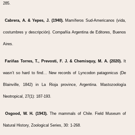
285.
Cabrera, A. & Yepes, J. (1940).
Mamíferos Sud-Americanos (vida,
costumbres y descripción). Compañía Argentina de Editores, Buenos
Aires.
Fariñas Torres, T., Prevosti, F. J. & Chemisquy, M. A. (2020).
It
wasn’t so hard to find… New records of Lyncodon patagonicus (De
Blainville, 1842) in La Rioja province, Argentina. Mastozoología
Neotropical, 27(1): 187-193.
Osgood, W. H. (1943).
The mammals of Chile. Field Museum of
Natural History, Zoological Series, 30: 1-268.