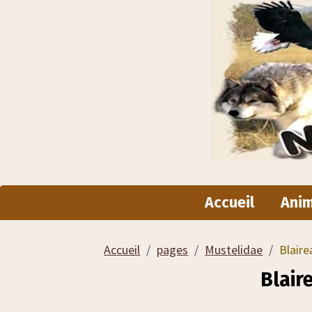
Accueil
Ani
Accueil
pages
Mustelidae
Blaire
Blair