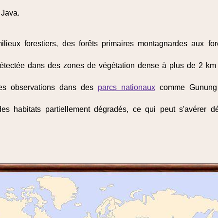
 Java.
ilieux forestiers, des forêts primaires montagnardes aux fo
 détectée dans des zones de végétation dense à plus de 2 km de
aines observations dans des
parcs nationaux
comme Gunung G
es habitats partiellement dégradés, ce qui peut s'avérer dé