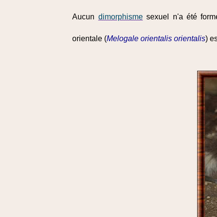
Aucun
dimorphisme
sexuel n'a été forme
orientale (
Melogale orientalis orientalis
) e