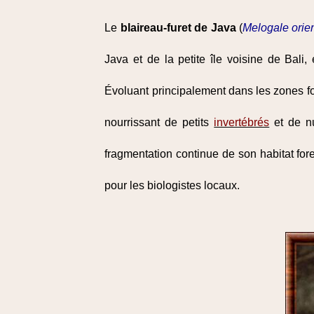
Le
blaireau-furet de Java
(
Melogale orien
Java et de la petite île voisine de Bali
Évoluant principalement dans les zones for
nourrissant de petits
invertébrés
et de nu
fragmentation continue de son habitat for
pour les biologistes locaux.