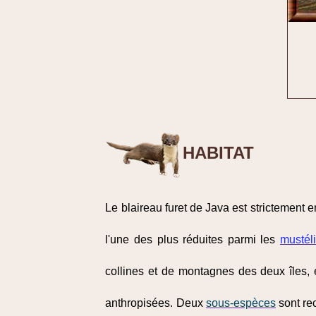
HABITAT
Le blaireau furet de Java est strictement e
l'une des plus réduites parmi les
mustél
collines et de montagnes des deux îles, 
anthropisées. Deux
sous-espèces
sont re