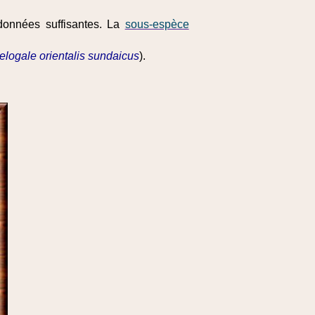
 données suffisantes. La
sous-espèce
elogale orientalis sundaicus
).