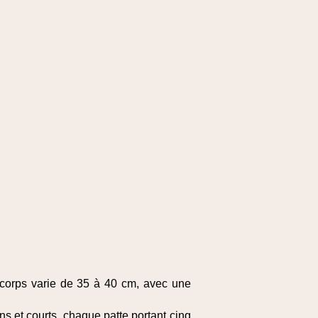
e-corps varie de 35 à 40 cm, avec une
s et courts, chaque patte portant cinq