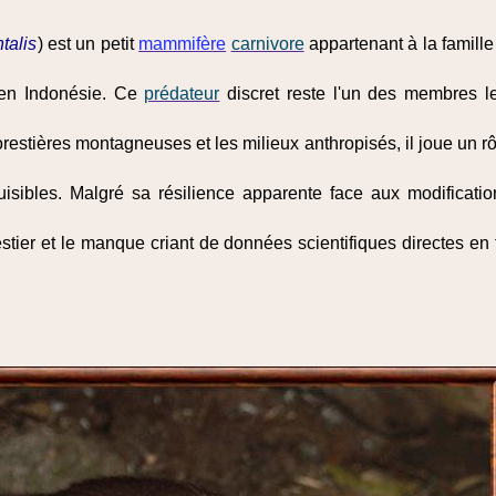
talis
) est un petit
mammifère
carnivore
appartenant à la famill
, en Indonésie. Ce
prédateur
discret reste l'un des membres 
estières montagneuses et les milieux anthropisés, il joue un rô
isibles. Malgré sa résilience apparente face aux modificati
estier et le manque criant de données scientifiques directes en