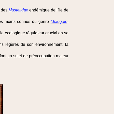
e des
Mustelidae
endémique de l'île de
les moins connus du genre
Melogale
.
le écologique régulateur crucial en se
ons légères de son environnement, la
 font un sujet de préoccupation majeur