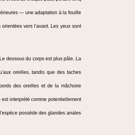
érieures — une adaptation à la fouille
s orientées vers l'avant. Les yeux sont
. Le dessous du corps est plus pâle. La
'aux oreilles, tandis que des taches
 bords des oreilles et de la mâchoire
 est interprété comme potentiellement
 l'espèce possède des glandes anales