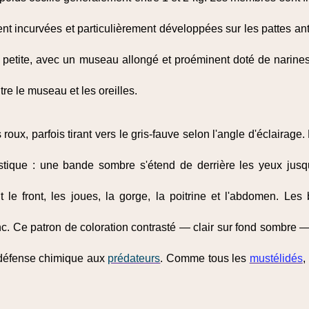
nt incurvées et particulièrement développées sur les pattes ant
est petite, avec un museau allongé et proéminent doté de narine
tre le museau et les oreilles.
roux, parfois tirant vers le gris-fauve selon l'angle d'éclairage
stique : une bande sombre s'étend de derrière les yeux jusqu
le front, les joues, la gorge, la poitrine et l'abdomen. Les
c. Ce patron de coloration contrasté — clair sur fond sombre —
 défense chimique aux
prédateurs
. Comme tous les
mustélidés
,