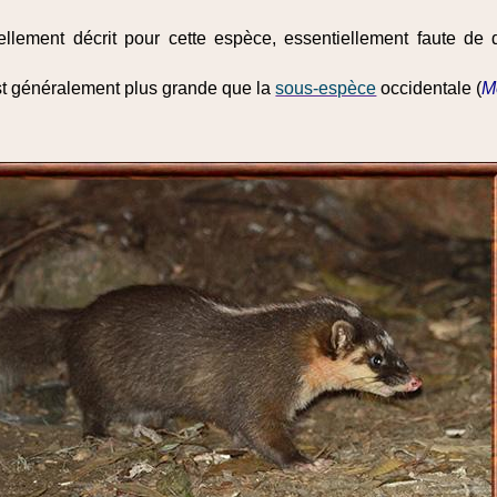
llement décrit pour cette espèce, essentiellement faute de
st généralement plus grande que la
sous-espèce
occidentale (
M