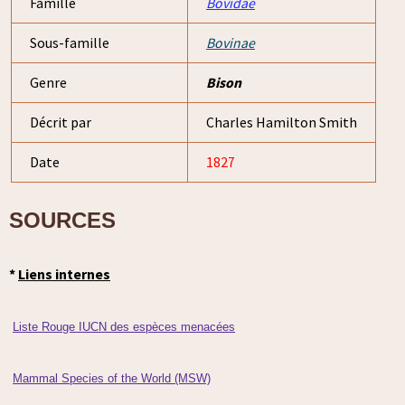
Famille
Bovidae
Sous-famille
Bovinae
Genre
Bison
Décrit par
Charles Hamilton Smith
Date
1827
SOURCES
*
Liens internes
Liste Rouge IUCN des espèces menacées
Mammal Species of the World (MSW)