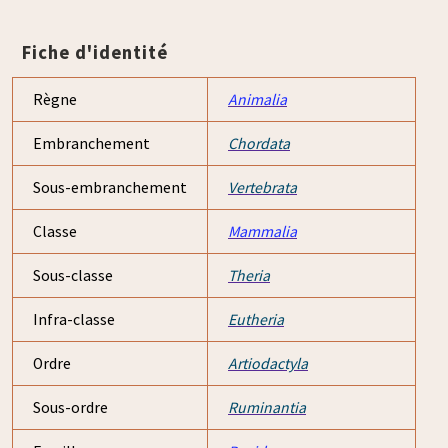
Fiche d'identité
Règne
Animalia
Embranchement
Chordata
Sous-embranchement
Vertebrata
Classe
Mammalia
Sous-classe
Theria
Infra-classe
Eutheria
Ordre
Artiodactyla
Sous-ordre
Ruminantia