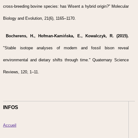
cross-breeding bovine species: has Wisent a hybrid origin?" Molecular
Biology and Evolution, 21(6), 1165–1170.
Bocherens, H., Hofman-Kamińska, E., Kowalczyk, R. (2015).
"Stable isotope analyses of modern and fossil bison reveal
environmental and dietary shifts through time." Quaternary Science
Reviews, 120, 1–11.
INFOS
Accueil