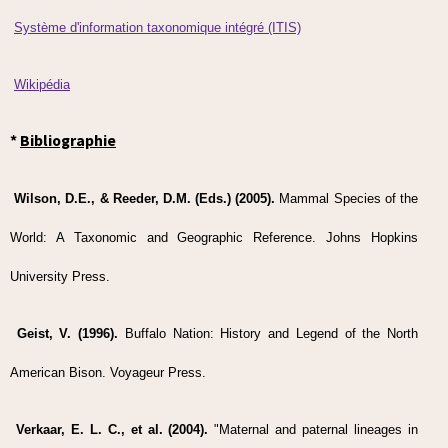
Système d'information taxonomique intégré (ITIS)
Wikipédia
*
Bibliographie
Wilson, D.E., & Reeder, D.M. (Eds.) (2005).
Mammal Species of the
World: A Taxonomic and Geographic Reference. Johns Hopkins
University Press.
Geist, V. (1996).
Buffalo Nation: History and Legend of the North
American Bison. Voyageur Press.
Verkaar, E. L. C., et al. (2004).
"Maternal and paternal lineages in