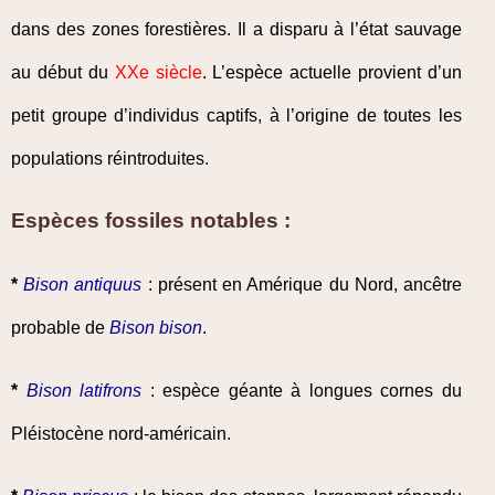
dans des zones forestières. Il a disparu à l’état sauvage
au début du
XXe siècle
. L’espèce actuelle provient d’un
petit groupe d’individus captifs, à l’origine de toutes les
populations réintroduites.
Espèces fossiles notables :
*
Bison antiquus
: présent en Amérique du Nord, ancêtre
probable de
Bison bison
.
*
Bison latifrons
: espèce géante à longues cornes du
Pléistocène nord-américain.