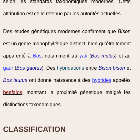
selon les standards taxonomiques modernes. Cette
attribution est celle retenue par les autorités actuelles.
Des études génétiques modernes confirment que
Bison
est un genre monophylétique distinct, bien qu’étroitement
apparenté à
Bos
, notamment au
yak
(
Bos mutus
) et au
gaur
(
Bos gaurus
). Des
hybridations
entre
Bison bison
et
Bos taurus
ont donné naissance à des
hybrides
appelés
beefalos
, montrant la proximité génétique malgré les
distinctions taxonomiques.
CLASSIFICATION