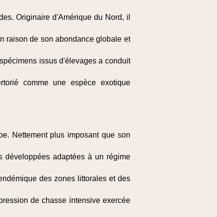
des. Originaire d'Amérique du Nord, il
n raison de son abondance globale et
de spécimens issus d'élevages a conduit
épertorié comme une espèce exotique
upe. Nettement plus imposant que son
nts développées adaptées à un régime
 endémique des zones littorales et des
pression de chasse intensive exercée