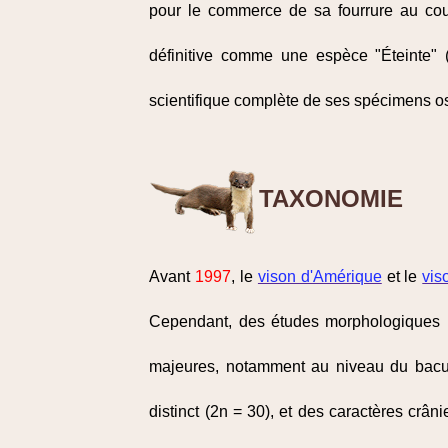
pour le commerce de sa fourrure au c
définitive comme une espèce "Éteinte" 
scientifique complète de ses spécimens o
TAXONOMIE
Avant
1997
, le
vison d'Amérique
et le
vis
Cependant, des études morphologiques m
majeures, notamment au niveau du bacu
distinct (2n = 30), et des caractères crân