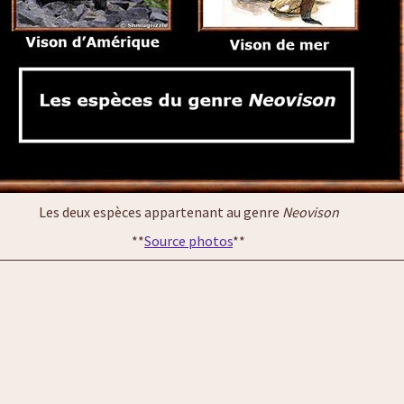
Les deux espèces appartenant au genre
Neovison
**
Source photos
**