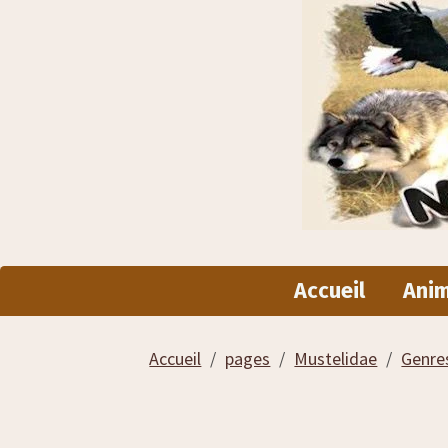
Accueil
Ani
Accueil
pages
Mustelidae
Genres