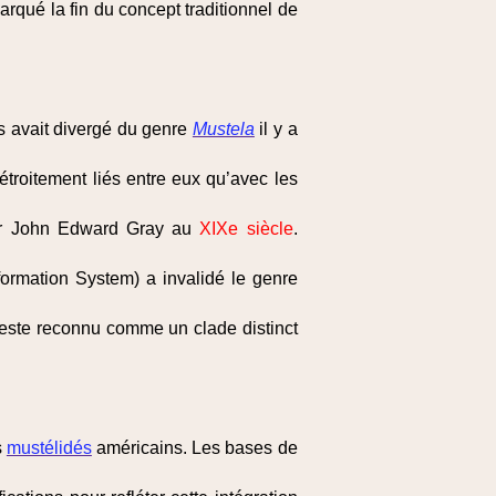
marqué la fin du concept traditionnel de
 avait divergé du genre
Mustela
il y a
étroitement liés entre eux qu’avec les
par John Edward Gray au
XIXe siècle
.
ormation System) a invalidé le genre
este reconnu comme un clade distinct
s
mustélidés
américains. Les bases de