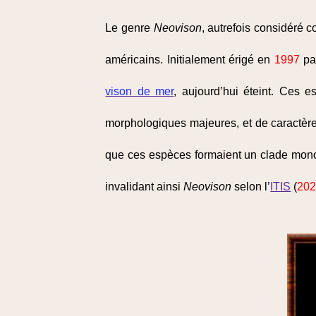
Le genre
Neovison
, autrefois considéré 
américains. Initialement érigé en
1997
par
vison de mer
, aujourd’hui éteint. Ces 
morphologiques majeures, et de caractère
que ces espèces formaient un clade mon
invalidant ainsi
Neovison
selon l’
ITIS
(
20