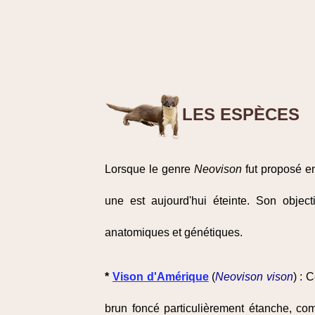
LES ESPÈCES
Lorsque le genre
Neovison
fut proposé 
une est aujourd'hui éteinte. Son object
anatomiques et génétiques.
*
Vison d'Amérique
(
Neovison vison
) : 
brun foncé particulièrement étanche, comp