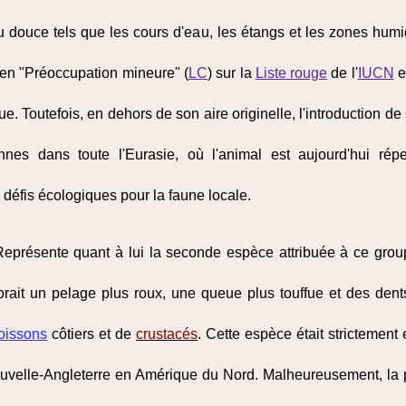
 douce tels que les cours d'eau, les étangs et les zones humi
 en "Préoccupation mineure" (
LC
) sur la
Liste rouge
de l'
IUCN
e
ue. Toutefois, en dehors de son aire originelle, l'introduction 
onnes dans toute l'Eurasie, où l'animal est aujourd'hui r
défis écologiques pour la faune locale.
 Représente quant à lui la seconde espèce attribuée à ce gro
rait un pelage plus roux, une queue plus touffue et des de
oissons
côtiers et de
crustacés
. Cette espèce était strictement
ouvelle-Angleterre en Amérique du Nord. Malheureusement, la 