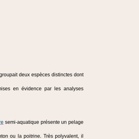
groupait deux espèces distinctes dont
s mises en évidence par les analyses
re
semi-aquatique présente un pelage
on ou la poitrine. Très polyvalent, il