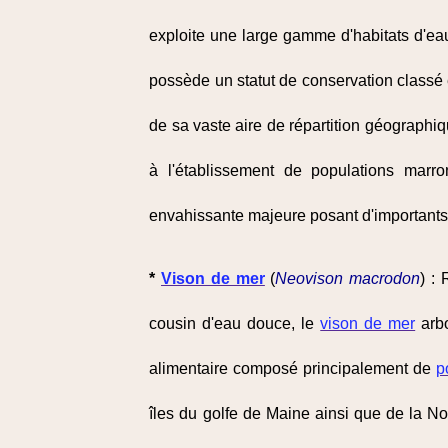
exploite une large gamme d'habitats d'eau
possède un statut de conservation classé
de sa vaste aire de répartition géographiq
à l'établissement de populations marr
envahissante majeure posant d'importants 
*
Vison de mer
(
Neovison macrodon
) :
cousin d'eau douce, le
vison de mer
arbo
alimentaire composé principalement de
p
îles du golfe de Maine ainsi que de la N