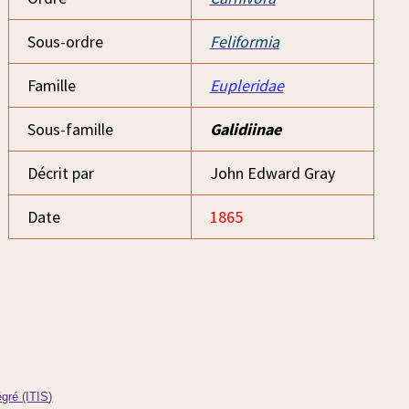
Sous-ordre
Feliformia
Famille
Eupleridae
Sous-famille
Galidiinae
Décrit par
John Edward Gray
Date
1865
gré (ITIS)