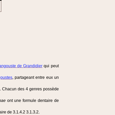
ngouste de Grandidier
qui peut
oustes
, partageant entre eux un
at. Chacun des 4 genres possède
nae
ont une formule dentaire de
ire de 3.1.4.2 3.1.3.2.