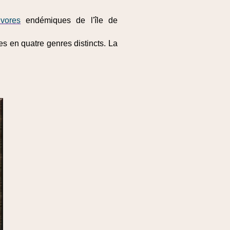
ivores
endémiques de l'île de
es en quatre genres distincts. La