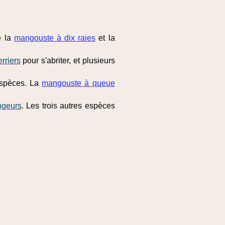
e la
mangouste à dix raies
et la
erriers
pour s'abriter, et plusieurs
 espèces. La
mangouste à queue
ngeurs
. Les trois autres espèces