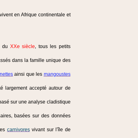
vivent en Afrique continentale et
eu du
XXe siècle
, tous les petits
assés dans la famille unique des
nettes
ainsi que les
mangoustes
é largement accepté autour de
basé sur une analyse cladistique
laires, basées sur des données
les
carnivores
vivant sur l'île de