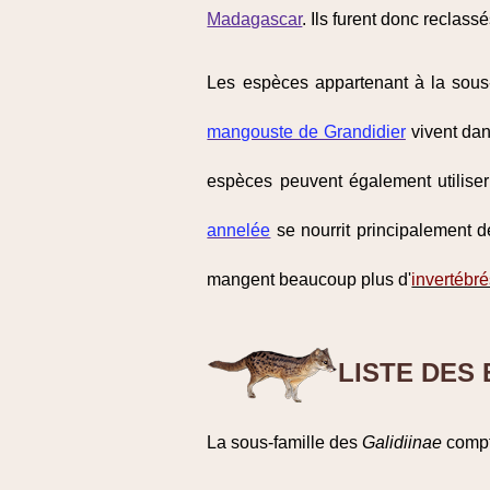
Madagascar
. Ils furent donc reclass
Les espèces appartenant à la sous
mangouste de Grandidier
vivent dan
espèces peuvent également utiliser
annelée
se nourrit principalement d
mangent beaucoup plus d'
invertébr
LISTE DES
La sous-famille des
Galidiinae
compt