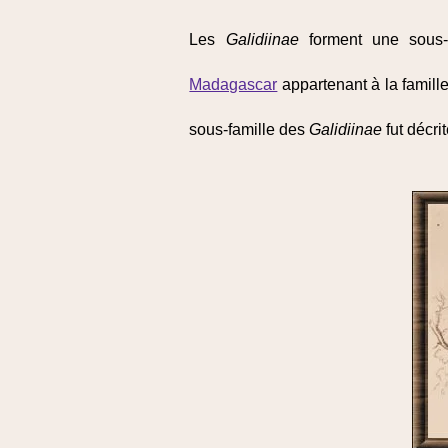
Les
Galidiinae
forment une sous-
Madagascar
appartenant à la famill
sous-famille des
Galidiinae
fut décri