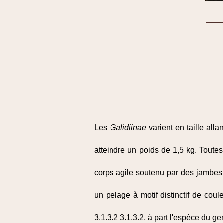
Les
Galidiinae
varient en taille alla
atteindre un poids de 1,5 kg. Toute
corps agile soutenu par des jambes
un pelage à motif distinctif de co
3.1.3.2 3.1.3.2, à part l'espèce du g