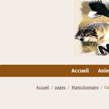
Accueil
Ani
Accueil
pages
Manictionnaire
Ga