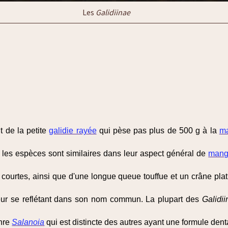
Les
Galidiinae
nt de la petite
galidie rayée
qui pèse pas plus de 500 g à la
ma
s les espèces sont similaires dans leur aspect général de
mang
 courtes, ainsi que d'une longue queue touffue et un crâne pl
uleur se reflétant dans son nom commun. La plupart des
Galidii
enre
Salanoia
qui est distincte des autres ayant une formule denta