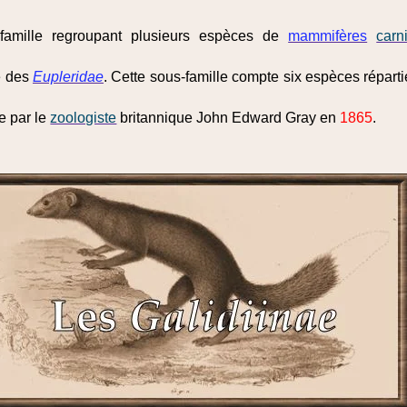
famille regroupant plusieurs espèces de
mammifères
carn
e des
Eupleridae
. Cette sous-famille compte six espèces réparti
te par le
zoologiste
britannique John Edward Gray en
1865
.