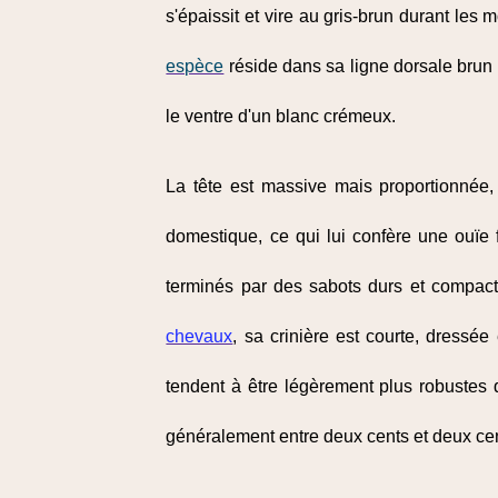
s'épaissit et vire au gris-brun durant les 
espèce
réside dans sa ligne dorsale brun f
le ventre d'un blanc crémeux.
La tête est massive mais proportionnée,
domestique, ce qui lui confère une ouïe
terminés par des sabots durs et compacts
chevaux
, sa crinière est courte, dressée
tendent à être légèrement plus robustes q
généralement entre deux cents et deux ce