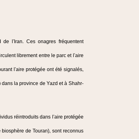
 de l'Iran. Ces onagres fréquentent
culent librement entre le parc et l'aire
rant l'aire protégée ont été signalés,
 dans la province de Yazd et à Shahr-
vidus réintroduits dans l'aire protégée
de biosphère de Touran), sont reconnus