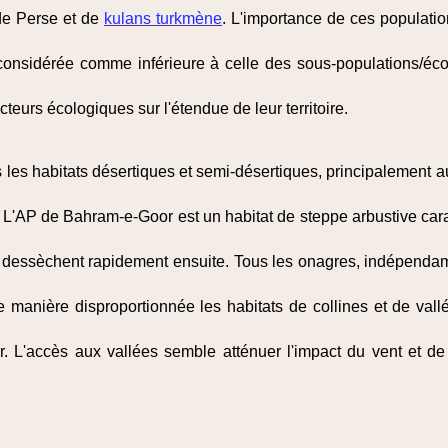
de Perse et de
kulans turkmène
. L'importance de ces populati
 considérée comme inférieure à celle des sous-populations/écot
cteurs écologiques sur l'étendue de leur territoire.
les habitats désertiques et semi-désertiques, principalement a
. L'AP de Bahram-e-Goor est un habitat de steppe arbustive cara
 dessèchent rapidement ensuite. Tous les onagres, indépendam
de manière disproportionnée les habitats de collines et de va
r. L'accès aux vallées semble atténuer l'impact du vent et de