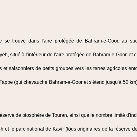
e se trouve dans l'aire protégée de Bahram-e-Goor, au sud
h, situé à l'intérieur de l'aire protégée de Bahram-e-Goor, et cir
t saisonniers de petits groupes vers les terres agricoles entou
Tappe (qui chevauche Bahram-e-Goor et s'étend jusqu'à 50 km)
éserve de biosphère de Touran, ainsi que le nombre limité d'indi
 et le parc national de Kavir (tous originaires de la réserve 