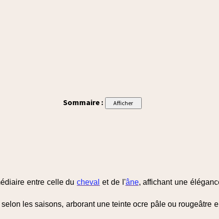
Sommaire :
édiaire entre celle du
cheval
et de l'
âne
, affichant une élégan
selon les saisons, arborant une teinte ocre pâle ou rougeâtre en 