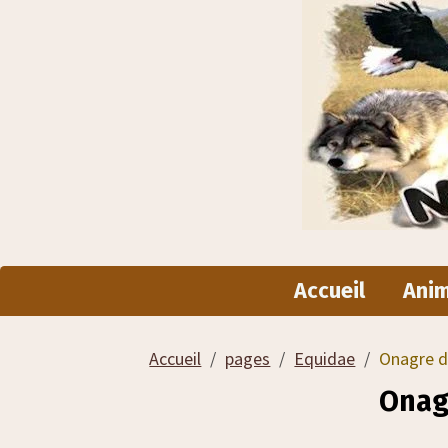
Accueil
Ani
Accueil
pages
Equidae
Onagre d
Onag