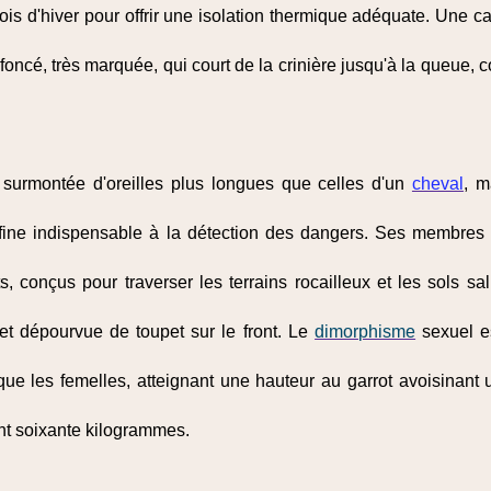
mois d'hiver pour offrir une isolation thermique adéquate. Une ca
oncé, très marquée, qui court de la crinière jusqu'à la queue, c
 surmontée d'oreilles plus longues que celles d'un
cheval
, m
 fine indispensable à la détection des dangers. Ses membres
, conçus pour traverser les terrains rocailleux et les sols sa
 et dépourvue de toupet sur le front. Le
dimorphisme
sexuel e
ue les femelles, atteignant une hauteur au garrot avoisinant 
nt soixante kilogrammes.