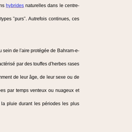
ons
hybrides
naturelles dans le centre-
ypes "purs". Autrefois continues, ces
u sein de l'aire protégée de Bahram-e-
ctérisé par des touffes d'herbes rases
ment de leur âge, de leur sexe ou de
llées par temps venteux ou nuageux et
 la pluie durant les périodes les plus