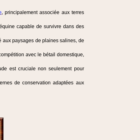
e
, principalement associée aux terres
 équine capable de survivre dans des
ié aux paysages de plaines salines, de
compétition avec le bétail domestique,
e est cruciale non seulement pour
dernes de conservation adaptées aux