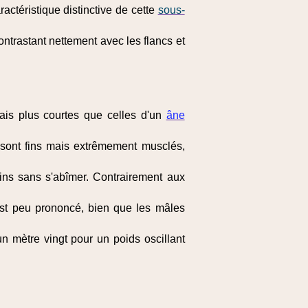
ractéristique distinctive de cette
sous-
ontrastant nettement avec les flancs et
ais plus courtes que celles d'un
âne
 sont fins mais extrêmement musclés,
lins sans s'abîmer. Contrairement aux
st peu prononcé, bien que les mâles
un mètre vingt pour un poids oscillant