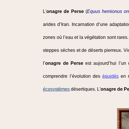
L'
onagre de Perse
(
Equus hemionus on
arides d’Iran. Incarnation d’une adaptat
zones où l’eau et la végétation sont rares
steppes sèches et de déserts pierreux. Vic
l’
onagre de Perse
est aujourd’hui l’un
comprendre l’évolution des
équidés
en m
écosystèmes
désertiques. L'
onagre de P