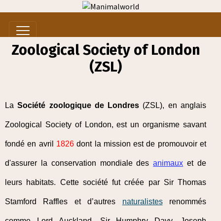
Zoological Society of London
(ZSL)
La
Société zoologique de Londres
(ZSL), en anglais
Zoological Society of London, est un organisme savant
fondé en avril
1826
dont la mission est de promouvoir et
d'assurer la conservation mondiale des
animaux
et de
leurs habitats. Cette société fut créée par Sir Thomas
Stamford Raffles et d’autres
naturalistes
renommés
comme Lord Auckland, Sir Humphry Davy, Joseph