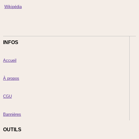
Wikipédia
INFOS
Accueil
À propos
CGU
Bannières
OUTILS