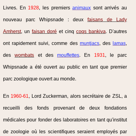
Livres. En
1928
, les premiers
animaux
sont arrivés au
nouveau parc Whipsnade : deux
faisans de Lady
Amherst
, un
faisan doré
et cinq
coqs bankiva
. D'autres
ont rapidement suivi, comme des
muntjacs
, des
lamas
,
des
wombats
et des
mouffettes
. En
1931
, le parc
Whipsnade a été ouvert au public en tant que premier
parc zoologique ouvert au monde.
En
1960-61
, Lord Zuckerman, alors secrétaire de ZSL, a
recueilli des fonds provenant de deux fondations
médicales pour fonder des laboratoires en tant qu'institut
de zoologie où les scientifiques seraient employés par