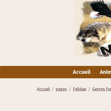
Accueil
Ani
Accueil
pages
Felidae
Genres fo