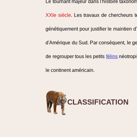
Le tournant majeur dans l'histoire taxon
XXIe siècle
. Les travaux de chercheurs t
génétiquement pour justifier le maintien 
d'Amérique du Sud. Par conséquent, le g
de regrouper tous les petits
félins
néotropi
le continent américain.
CLASSIFICATION