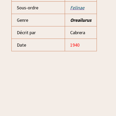
Sous-ordre
Felinae
Genre
Oreailurus
Décrit par
Cabrera
Date
1940