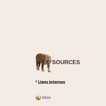
SOURCES
*
Liens internes
Arkive