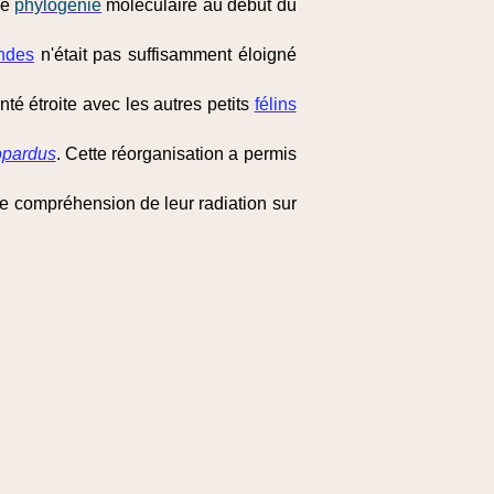
de
phylogénie
moléculaire au début du
ndes
n'était pas suffisamment éloigné
é étroite avec les autres petits
félins
pardus
. Cette réorganisation a permis
re compréhension de leur radiation sur