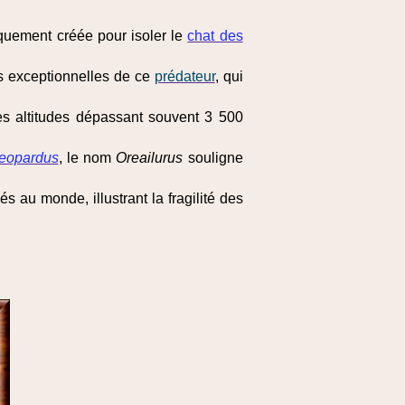
iquement créée pour isoler le
chat des
s exceptionnelles de ce
prédateur
, qui
es altitudes dépassant souvent 3 500
eopardus
, le nom
Oreailurus
souligne
 au monde, illustrant la fragilité des