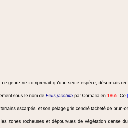
 ce genre ne comprenait qu'une seule espèce, désormais rec
ialement sous le nom de
Felis jacobita
par Cornalia en
1865
. Ce
s terrains escarpés, et son pelage gris cendré tacheté de brun-
 les zones rocheuses et dépourvues de végétation dense du 