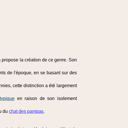
propose la création de ce genre. Son
nts de l'époque, en se basant sur des
nies, cette distinction a été largement
typique
en raison de son isolement
u du
chat des pampas
.