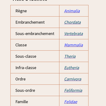
Règne
Animalia
Embranchement
Chordata
Sous-embranchement
Vertebrata
Classe
Mammalia
Sous-classe
Theria
Infra-classe
Eutheria
Ordre
Carnivora
Sous-ordre
Feliformia
Famille
Felidae