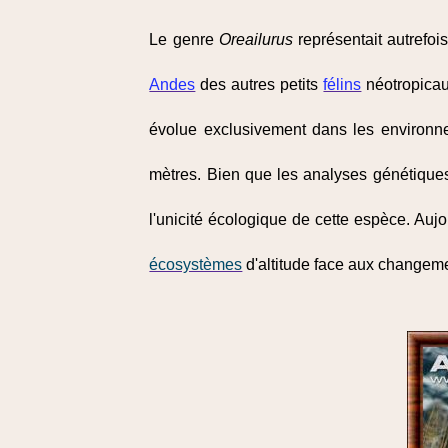
Le genre
Oreailurus
représentait autrefoi
Andes
des autres petits
félins
néotropica
évolue exclusivement dans les environne
mètres. Bien que les analyses génétique
l'unicité écologique de cette espèce. Aujo
écosystèmes
d'altitude face aux changem