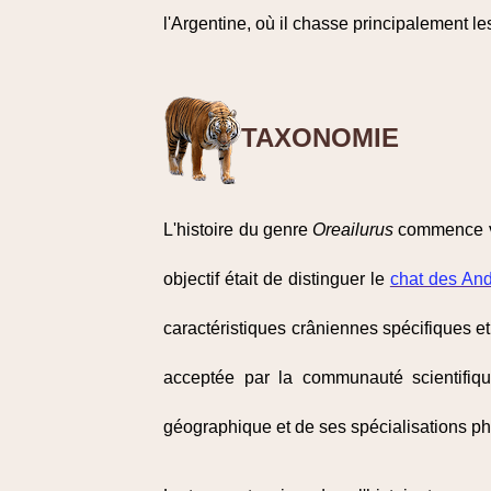
l'Argentine, où il chasse principalement l
TAXONOMIE
L'histoire du genre
Oreailurus
commence v
objectif était de distinguer le
chat des An
caractéristiques crâniennes spécifiques et
acceptée par la communauté scientifiq
géographique et de ses spécialisations p