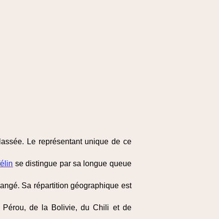
lassée. Le représentant unique de ce
félin
se distingue par sa longue queue
orangé. Sa répartition géographique est
Pérou, de la Bolivie, du Chili et de