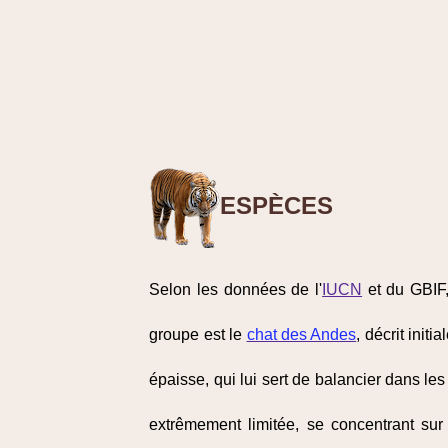
ESPÈCES
Selon les données de l'
IUCN
et du GBIF,
groupe est le
chat des Andes
, décrit init
épaisse, qui lui sert de balancier dans le
extrêmement limitée, se concentrant sur