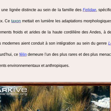
s une lignée distincte au sein de la famille des
Felidae
, spécif
ux. Ce
taxon
mettait en lumière les adaptations morphologique
ments froids et arides de la haute cordillère des Andes, à d
s modernes aient conduit à son intégration au sein du genre
L
urd'hui, ce
félin
demeure l'un des plus rares et des plus menacés
ents environnementaux et anthropiques.