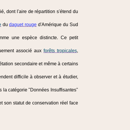
é, dont l'aire de répartition s'étend du
e
du
daguet rouge
d'Amérique du Sud
omme une espèce distincte. Ce petit
iquement associé aux
forêts tropicales
,
étation secondaire et même à certains
ent difficile à observer et à étudier,
ns la catégorie "Données Insuffisantes"
et son statut de conservation réel face