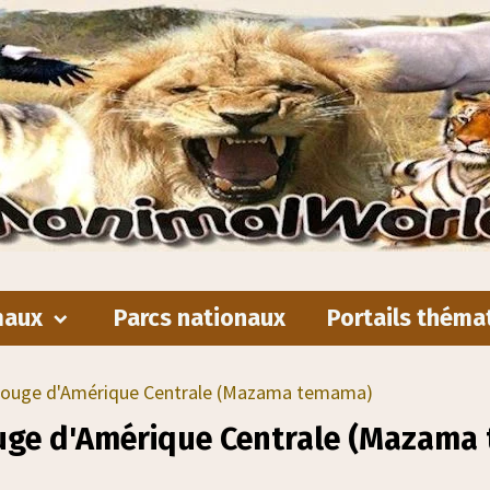
maux
Parcs nationaux
Portails théma
rouge d'Amérique Centrale (Mazama temama)
uge d'Amérique Centrale (Mazama