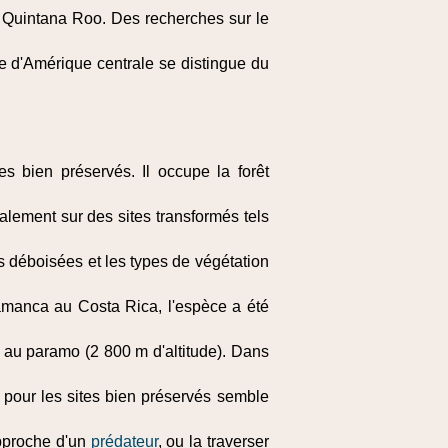
 Quintana Roo. Des recherches sur le
e d'Amérique centrale se distingue du
s bien préservés. Il occupe la forêt
alement sur des sites transformés tels
es déboisées et les types de végétation
amanca au Costa Rica, l'espèce a été
s au paramo (2 800 m d'altitude). Dans
 pour les sites bien préservés semble
approche d'un
prédateur
, ou la traverser