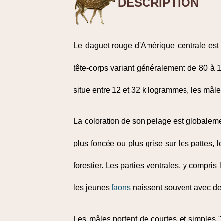
DESCRIPTION
Le daguet rouge d'Amérique centrale est 
tête-corps variant généralement de 80 à 1
situe entre 12 et 32 kilogrammes, les mâl
La coloration de son pelage est globaleme
plus foncée ou plus grise sur les pattes, 
forestier. Les parties ventrales, y compris 
les jeunes
faons
naissent souvent avec de
Les mâles portent de courtes et simples "p