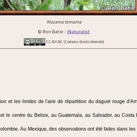
Mazama temama
© Ron Batie -
iNaturalist
CC-BY-NC (Certains droits réservés)
ion et les limites de l'aire de répartition du daguet rouge d'A
 et le centre du Belize, au Guatemala, au Salvador, au Costa
Colombie. Au Mexique, des observations ont été faites dans les 