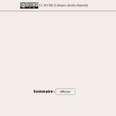
CC-BY-ND (Certains droits réservés)
Sommaire :