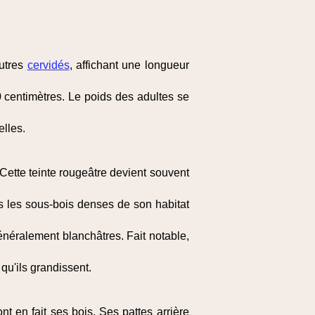
autres
cervidés
, affichant une longueur
0 centimètres. Le poids des adultes se
elles.
Cette teinte rougeâtre devient souvent
ans les sous-bois denses de son habitat
 généralement blanchâtres. Fait notable,
u'ils grandissent.
t en fait ses bois. Ses pattes arrière