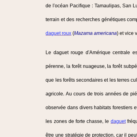
de l'océan Pacifique : Tamaulipas, San 
terrain et des recherches génétiques com
daguet roux
(
Mazama americana
) et vice 
Le daguet rouge d'Amérique centrale est
pérenne, la forêt nuageuse, la forêt subp
que les forêts secondaires et les terres c
agricole. Au cours de trois années de pi
observée dans divers habitats forestiers e
les zones de forte chasse, le
daguet
fréqu
être une stratégie de protection, car il p