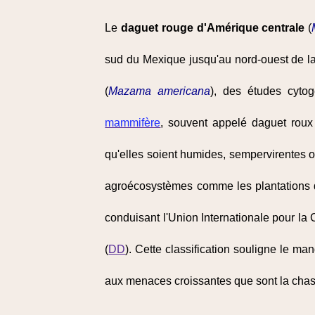
Le
daguet rouge d'Amérique centrale
(
sud du Mexique jusqu'au nord-ouest de 
(
Mazama americana
), des études cyto
mammifère
, souvent appelé daguet rou
qu'elles soient humides, sempervirentes 
agroécosystèmes comme les plantations de 
conduisant l'Union Internationale pour la 
(
DD
). Cette classification souligne le ma
aux menaces croissantes que sont la chas