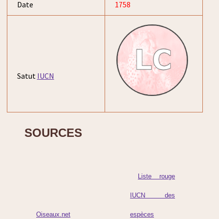
Date
1758
Satut
IUCN
SOURCES
Liste rouge
IUCN des
Oiseaux.net
espèces