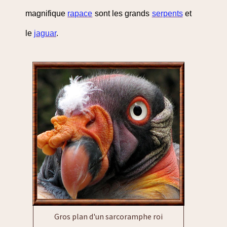
magnifique
rapace
sont les grands
serpents
et
le
jaguar
.
Gros plan d'un sarcoramphe roi