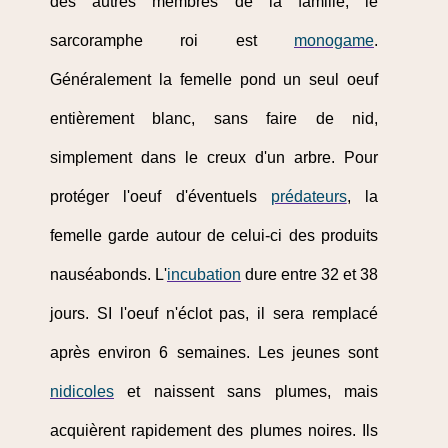
des autres membres de la famille, le
sarcoramphe roi est
monogame
.
Généralement la femelle pond un seul oeuf
entièrement blanc, sans faire de nid,
simplement dans le creux d'un arbre. Pour
protéger l'oeuf d'éventuels
prédateurs
, la
femelle garde autour de celui-ci des produits
nauséabonds. L'
incubation
dure entre 32 et 38
jours. SI l'oeuf n'éclot pas, il sera remplacé
après environ 6 semaines. Les jeunes sont
nidicoles
et naissent sans plumes, mais
acquièrent rapidement des plumes noires. Ils