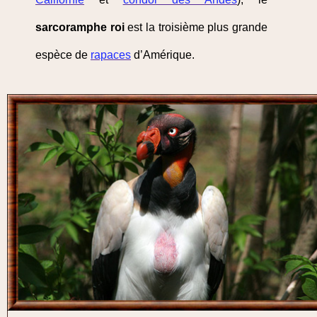
sarcoramphe roi
est la troisième plus grande
espèce de
rapaces
d’Amérique.