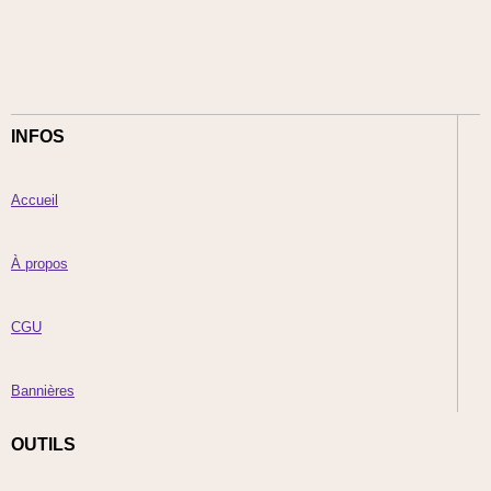
INFOS
Accueil
À propos
CGU
Bannières
OUTILS