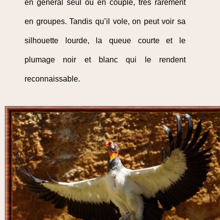
en général seul ou en couple, très rarement
en groupes. Tandis qu’il vole, on peut voir sa
silhouette lourde, la queue courte et le
plumage noir et blanc qui le rendent
reconnaissable.