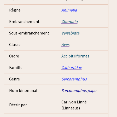
Règne
Animalia
Embranchement
Chordata
Sous-embranchement
Vertebrata
Classe
Aves
Ordre
Accipitriformes
Famille
Cathartidae
Genre
Sarcoramphus
Nom binominal
Sarcoramphus papa
Carl von Linné
Décrit par
(Linnaeus)