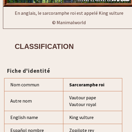
En anglais, le sarcoramphe roi est appelé King vulture
© Manimalworld
CLASSIFICATION
Fiche d'identité
Nom commun
Sarcoramphe roi
Vautour pape
Autre nom
Vautour royal
English name
King vulture
Español nombre
Zopilote rey