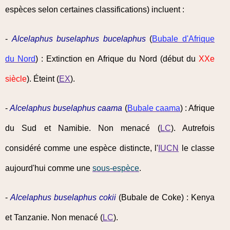
espèces selon certaines classifications) incluent :
-
Alcelaphus buselaphus bucelaphus
(
Bubale d'Afrique
du Nord
) : Extinction en Afrique du Nord (début du
XXe
siècle
). Éteint (
EX
).
-
Alcelaphus buselaphus caama
(
Bubale caama
) : Afrique
du Sud et Namibie. Non menacé (
LC
). Autrefois
considéré comme une espèce distincte, l'
IUCN
le classe
aujourd'hui comme une
sous-espèce
.
-
Alcelaphus buselaphus cokii
(Bubale de Coke) : Kenya
et Tanzanie. Non menacé (
LC
).