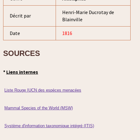
Henri-Marie Ducrotay de
Décrit par
Blainville
Date
1816
SOURCES
*
Liens internes
Liste Rouge IUCN des espèces menacées
Mammal Species of the World (MSW)
Système d'information taxonomique intégré (ITIS)