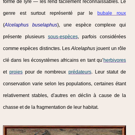
forme de lyre — les rend facilement reconnaissables. Le
genre est surtout représenté par le
bubale roux
(
Alcelaphus buselaphus
), une espèce complexe qui
présente plusieurs
sous-espèces
, parfois considérées
comme espèces distinctes. Les
Alcelaphus
jouent un rôle
clé dans les écosystèmes africains en tant qu’
herbivores
et
proies
pour de nombreux
prédateurs
. Leur statut de
conservation varie selon les populations, certaines étant
relativement stables, d'autres en déclin à cause de la
chasse et de la fragmentation de leur habitat.