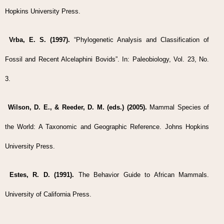
Hopkins University Press.
Vrba, E. S. (1997).
“Phylogenetic Analysis and Classification of
Fossil and Recent Alcelaphini Bovids”. In: Paleobiology, Vol. 23, No.
3.
Wilson, D. E., & Reeder, D. M. (eds.) (2005).
Mammal Species of
the World: A Taxonomic and Geographic Reference. Johns Hopkins
University Press.
Estes, R. D. (1991).
The Behavior Guide to African Mammals.
University of California Press.