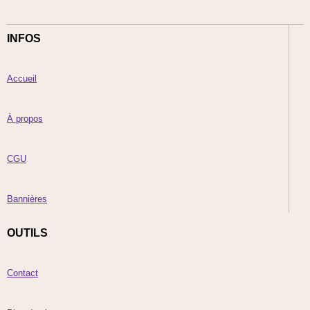
INFOS
Accueil
À propos
CGU
Bannières
OUTILS
Contact