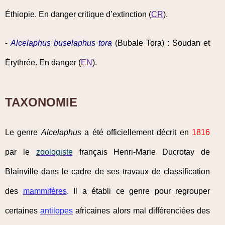
Éthiopie. En danger critique d’extinction (
CR
).
-
Alcelaphus buselaphus tora
(Bubale Tora) : Soudan et
Érythrée. En danger (
EN
).
TAXONOMIE
Le genre
Alcelaphus
a été officiellement décrit en
1816
par le
zoologiste
français Henri-Marie Ducrotay de
Blainville dans le cadre de ses travaux de classification
des
mammifères
. Il a établi ce genre pour regrouper
certaines
antilopes
africaines alors mal différenciées des