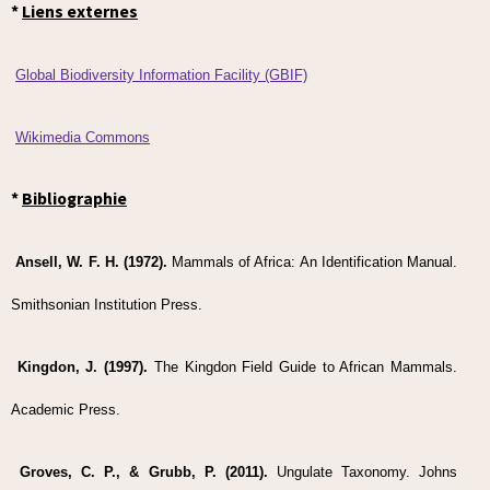
*
Liens externes
Global Biodiversity Information Facility (GBIF)
Wikimedia Commons
*
Bibliographie
Ansell, W. F. H. (1972).
Mammals of Africa: An Identification Manual.
Smithsonian Institution Press.
Kingdon, J. (1997).
The Kingdon Field Guide to African Mammals.
Academic Press.
Groves, C. P., & Grubb, P. (2011).
Ungulate Taxonomy. Johns