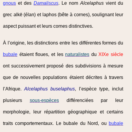
gnous
et des
Damaliscus
. Le nom
Alcelaphus
vient du
grec alkē (élan) et laphos (bête à cornes), soulignant leur
aspect puissant et leurs cornes distinctives.
À l’origine, les distinctions entre les différentes formes du
bubale
étaient floues, et les
naturalistes
du
XIXe siècle
ont successivement proposé des subdivisions à mesure
que de nouvelles populations étaient décrites à travers
l’Afrique.
Alcelaphus buselaphus
, l’espèce type, inclut
plusieurs
sous-espèces
différenciées par leur
morphologie, leur répartition géographique et certains
traits comportementaux. Le bubale du Nord, ou
bubale