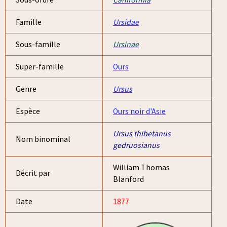
Famille
Ursidae
Sous-famille
Ursinae
Super-famille
Ours
Genre
Ursus
Espèce
Ours noir d'Asie
Ursus thibetanus
Nom binominal
gedruosianus
William Thomas
Décrit par
Blanford
Date
1877