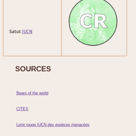
Satut
IUCN
SOURCES
Bears of the world
CITES
Liste rouge IUCN des espèces menacées