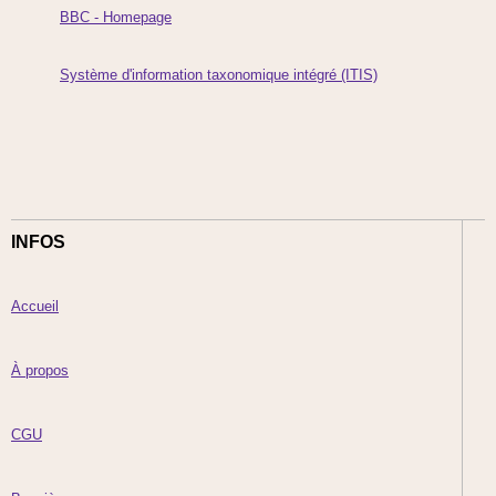
BBC - Homepage
Système d'information taxonomique intégré (ITIS)
INFOS
Accueil
À propos
CGU