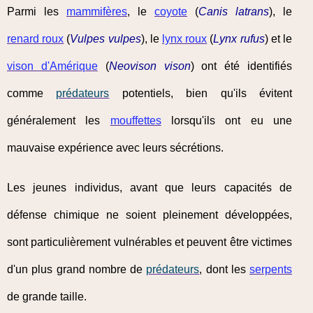
Parmi les
mammifères
, le
coyote
(
Canis latrans
), le
renard roux
(
Vulpes vulpes
), le
lynx roux
(
Lynx rufus
) et le
vison d'Amérique
(
Neovison vison
) ont été identifiés
comme
prédateurs
potentiels, bien qu'ils évitent
généralement les
mouffettes
lorsqu'ils ont eu une
mauvaise expérience avec leurs sécrétions.
Les jeunes individus, avant que leurs capacités de
défense chimique ne soient pleinement développées,
sont particulièrement vulnérables et peuvent être victimes
d'un plus grand nombre de
prédateurs
, dont les
serpents
de grande taille.