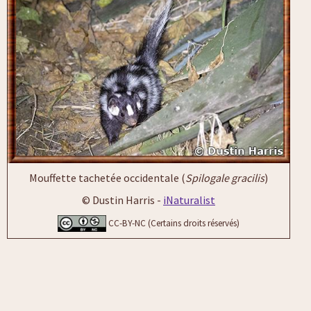
Mouffette tachetée occidentale (
Spilogale gracilis
)
© Dustin Harris -
iNaturalist
CC-BY-NC (Certains droits réservés)