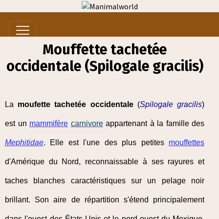
Mouffette tachetée
occidentale (Spilogale gracilis)
La
moufette tachetée occidentale
(
Spilogale gracilis
)
est un
mammifère
carnivore
appartenant à la famille des
Mephitidae
. Elle est l'une des plus petites
mouffettes
d'Amérique du Nord, reconnaissable à ses rayures et
taches blanches caractéristiques sur un pelage noir
brillant. Son aire de répartition s'étend principalement
dans l'ouest des États-Unis et le nord-ouest du Mexique,