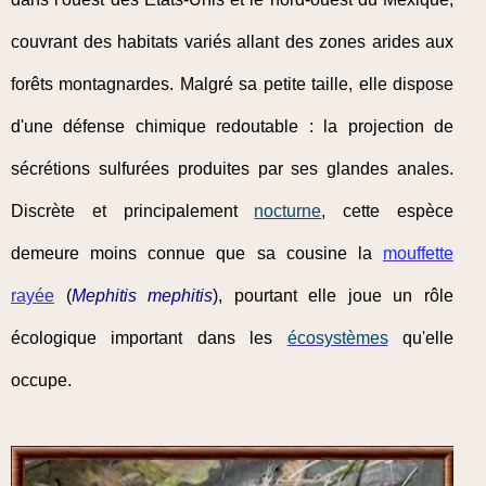
couvrant des habitats variés allant des zones arides aux
forêts montagnardes. Malgré sa petite taille, elle dispose
d'une défense chimique redoutable : la projection de
sécrétions sulfurées produites par ses glandes anales.
Discrète et principalement
nocturne
, cette espèce
demeure moins connue que sa cousine la
mouffette
rayée
(
Mephitis mephitis
), pourtant elle joue un rôle
écologique important dans les
écosystèmes
qu'elle
occupe.