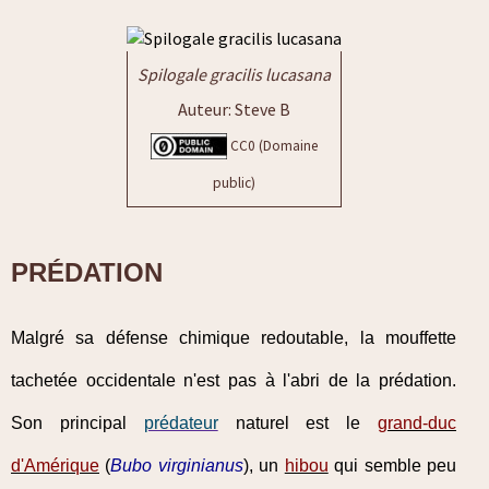
Spilogale gracilis lucasana
Auteur: Steve B
CC0 (Domaine
public)
PRÉDATION
Malgré sa défense chimique redoutable, la mouffette
tachetée occidentale n'est pas à l'abri de la prédation.
Son principal
prédateur
naturel est le
grand-duc
d'Amérique
(
Bubo virginianus
), un
hibou
qui semble peu