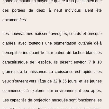
portée comptant en moyenne quatre à six petits, bien que
des portées de deux à neuf individus aient été
documentées.
Les nouveau-nés naissent aveugles, sourds et presque
glabres, avec toutefois une pigmentation cutanée déjà
perceptible indiquant le futur patron de taches blanches
caractéristique de l'espèce. Ils pèsent environ 7 à 10
grammes à la naissance. La croissance est rapide : les
yeux s'ouvrent vers l'âge de 32 à 35 jours, et les jeunes
commencent à explorer leur environnement peu après.
Les capacités de projection musquée sont fonctionnelles