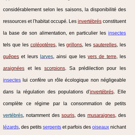
considérablement selon les saisons, la disponibilité des
ressources et l'habitat occupé. Les
invertébrés
constituent
la base de son alimentation, en particulier les
insectes
tels que les
coléoptères
, les
grillons
, les
sauterelles
, les
guêpes
et leurs
larves
, ainsi que les
vers de terre
, les
araignées
et les
scorpions
. Sa prédilection pour les
insectes
lui confère un rôle écologique non négligeable
dans la régulation des populations d'
invertébrés
. Elle
complète ce régime par la consommation de petits
vertébrés
, notamment des
souris
, des
musaraignes
, des
lézards
, des petits
serpents
et parfois des
oiseaux
nichant