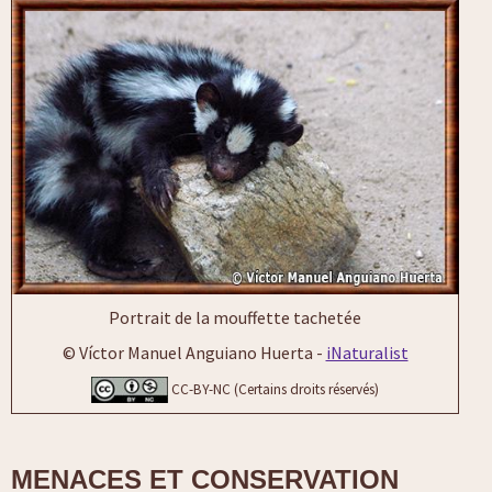
Portrait de la mouffette tachetée
© Víctor Manuel Anguiano Huerta -
iNaturalist
CC-BY-NC (Certains droits réservés)
MENACES ET CONSERVATION