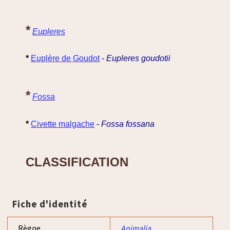
*
Eupleres
*
Euplère de Goudot
-
Eupleres goudotii
*
Fossa
*
Civette malgache
-
Fossa fossana
CLASSIFICATION
Fiche d'identité
Règne
Animalia