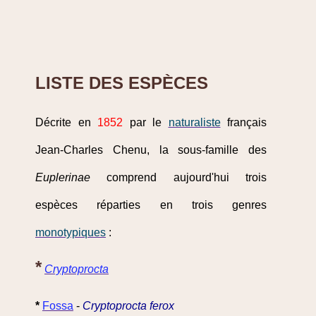
LISTE DES ESPÈCES
Décrite en
1852
par le
naturaliste
français
Jean-Charles Chenu, la sous-famille des
Euplerinae
comprend aujourd'hui trois
espèces réparties en trois genres
monotypiques
:
*
Cryptoprocta
*
Fossa
-
Cryptoprocta ferox