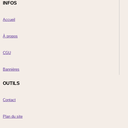
INFOS
Accueil
À propos
CGU
Bannières
OUTILS
Contact
Plan du site