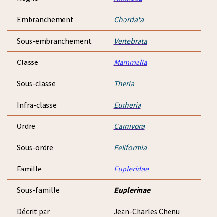
Embranchement
Chordata
Sous-embranchement
Vertebrata
Classe
Mammalia
Sous-classe
Theria
Infra-classe
Eutheria
Ordre
Carnivora
Sous-ordre
Feliformia
Famille
Eupleridae
Sous-famille
Euplerinae
Décrit par
Jean-Charles Chenu