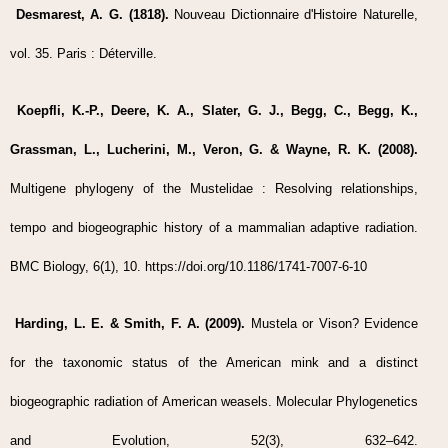
Desmarest, A. G. (1818).
Nouveau Dictionnaire d'Histoire Naturelle,
vol. 35. Paris : Déterville.
Koepfli, K.-P., Deere, K. A., Slater, G. J., Begg, C., Begg, K.,
Grassman, L., Lucherini, M., Veron, G. & Wayne, R. K. (2008).
Multigene phylogeny of the Mustelidae : Resolving relationships,
tempo and biogeographic history of a mammalian adaptive radiation.
BMC Biology, 6(1), 10. https://doi.org/10.1186/1741-7007-6-10
Harding, L. E. & Smith, F. A. (2009).
Mustela or Vison? Evidence
for the taxonomic status of the American mink and a distinct
biogeographic radiation of American weasels. Molecular Phylogenetics
and Evolution, 52(3), 632–642.