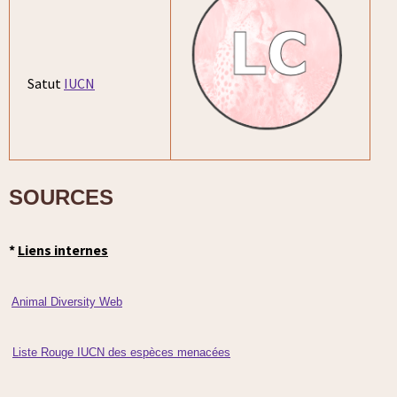
Satut
IUCN
SOURCES
*
Liens internes
Animal Diversity Web
Liste Rouge IUCN des espèces menacées