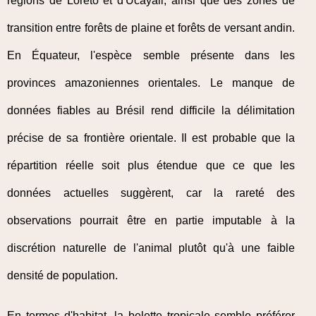
régions de Loreto et d'Ucayali, ainsi que des zones de
transition entre forêts de plaine et forêts de versant andin.
En Équateur, l'espèce semble présente dans les
provinces amazoniennes orientales. Le manque de
données fiables au Brésil rend difficile la délimitation
précise de sa frontière orientale. Il est probable que la
répartition réelle soit plus étendue que ce que les
données actuelles suggèrent, car la rareté des
observations pourrait être en partie imputable à la
discrétion naturelle de l'animal plutôt qu'à une faible
densité de population.
En termes d'habitat, la belette tropicale semble préférer