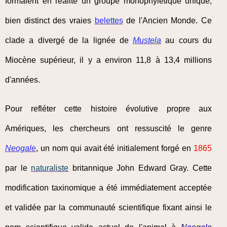
formaient en réalité un groupe monophylétique unique,
bien distinct des vraies
belettes
de l'Ancien Monde. Ce
clade a divergé de la lignée de
Mustela
au cours du
Miocène supérieur, il y a environ 11,8 à 13,4 millions
d'années.
Pour refléter cette histoire évolutive propre aux
Amériques, les chercheurs ont ressuscité le genre
Neogale
, un nom qui avait été initialement forgé en
1865
par le
naturaliste
britannique John Edward Gray. Cette
modification taxinomique a été immédiatement acceptée
et validée par la communauté scientifique fixant ainsi le