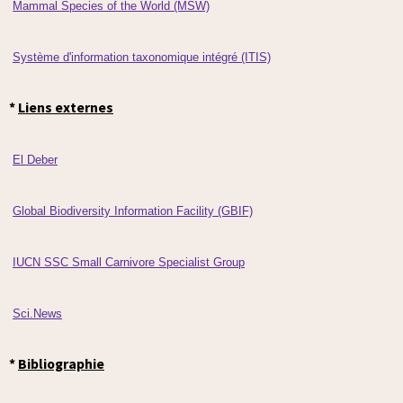
Mammal Species of the World (MSW)
Système d'information taxonomique intégré (ITIS)
*
Liens externes
El Deber
Global Biodiversity Information Facility (GBIF)
IUCN SSC Small Carnivore Specialist Group
Sci.News
*
Bibliographie