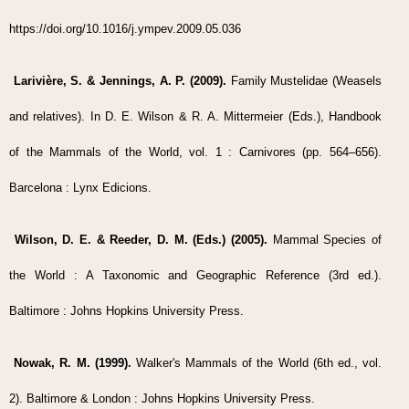
https://doi.org/10.1016/j.ympev.2009.05.036
Larivière, S. & Jennings, A. P. (2009).
Family Mustelidae (Weasels
and relatives). In D. E. Wilson & R. A. Mittermeier (Eds.), Handbook
of the Mammals of the World, vol. 1 : Carnivores (pp. 564–656).
Barcelona : Lynx Edicions.
Wilson, D. E. & Reeder, D. M. (Eds.) (2005).
Mammal Species of
the World : A Taxonomic and Geographic Reference (3rd ed.).
Baltimore : Johns Hopkins University Press.
Nowak, R. M. (1999).
Walker's Mammals of the World (6th ed., vol.
2). Baltimore & London : Johns Hopkins University Press.