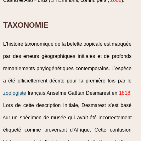
Cashu et Alto Purus (LH Emmons, comm. pers.,
2008
).
TAXONOMIE
L'histoire taxonomique de la belette tropicale est marquée
par des erreurs géographiques initiales et de profonds
remaniements phylogénétiques contemporains. L'espèce
a été officiellement décrite pour la première fois par le
zoologiste
français Anselme Gaëtan Desmarest en
1818
.
Lors de cette description initiale, Desmarest s'est basé
sur un spécimen de musée qui avait été incorrectement
étiqueté comme provenant d'Afrique. Cette confusion