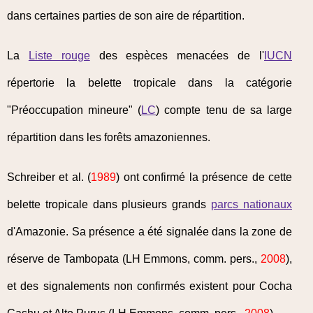
dans certaines parties de son aire de répartition.
La
Liste rouge
des espèces menacées de l'
IUCN
répertorie la belette tropicale dans la catégorie
"Préoccupation mineure" (
LC
) compte tenu de sa large
répartition dans les forêts amazoniennes.
Schreiber et al. (
1989
) ont confirmé la présence de cette
belette tropicale dans plusieurs grands
parcs nationaux
d'Amazonie. Sa présence a été signalée dans la zone de
réserve de Tambopata (LH Emmons, comm. pers.,
2008
),
et des signalements non confirmés existent pour Cocha