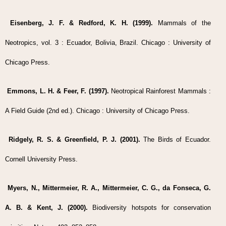
Eisenberg, J. F. & Redford, K. H. (1999).
Mammals of the
Neotropics, vol. 3 : Ecuador, Bolivia, Brazil. Chicago : University of
Chicago Press.
Emmons, L. H. & Feer, F. (1997).
Neotropical Rainforest Mammals :
A Field Guide (2nd ed.). Chicago : University of Chicago Press.
Ridgely, R. S. & Greenfield, P. J. (2001).
The Birds of Ecuador.
Cornell University Press.
Myers, N., Mittermeier, R. A., Mittermeier, C. G., da Fonseca, G.
A. B. & Kent, J. (2000).
Biodiversity hotspots for conservation