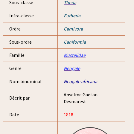
Sous-classe
Theria
Infra-classe
Eutheria
Ordre
Carnivora
Sous-ordre
Caniformia
Famille
Mustelidae
Genre
Neogale
Nom binominal
Neogale africana
Anselme Gaëtan
Décrit par
Desmarest
Date
1818