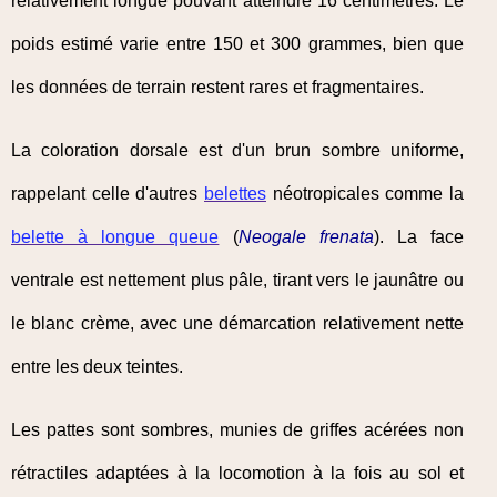
relativement longue pouvant atteindre 16 centimètres. Le
poids estimé varie entre 150 et 300 grammes, bien que
les données de terrain restent rares et fragmentaires.
La coloration dorsale est d'un brun sombre uniforme,
rappelant celle d'autres
belettes
néotropicales comme la
belette à longue queue
(
Neogale frenata
). La face
ventrale est nettement plus pâle, tirant vers le jaunâtre ou
le blanc crème, avec une démarcation relativement nette
entre les deux teintes.
Les pattes sont sombres, munies de griffes acérées non
rétractiles adaptées à la locomotion à la fois au sol et