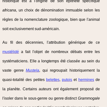
historique est à l'origine de son épithète spécifique
africana
, un choix de dénomination immuable selon les
règles de la nomenclature zoologique, bien que l'animal
soit exclusivement sud-américain.
Au fil des décennies, l'attribution générique de ce
mustélidé
a fait l'objet de nombreux débats entre les
systématiciens. Elle a longtemps été classée au sein du
vaste genre
Mustela
, qui regroupait historiquement la
quasi-totalité des petites
belettes
,
putois
et
hermines
de
la planète. Certains auteurs ont également proposé de
l'isoler dans le sous-genre ou genre distinct
Grammogale