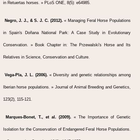
in Retuertas horses. » PLoS ONE, 8(5): e64985.
Negro, J. J., & S. J. C. (2012).
« Managing Feral Horse Populations
in Spain's Doñana National Park: A Case Study in Evolutionary
Conservation. » Book Chapter in: The Przewalski's Horse and Its
Relatives in Science, Conservation and Culture.
Vega-Pla, J. L. (2006).
« Diversity and genetic relationships among
Iberian horse populations. » Journal of Animal Breeding and Genetics,
123(2), 115-121.
Marques-Bonet, T., et al. (2009).
« The Importance of Genetic
Isolation for the Conservation of Endangered Feral Horse Populations.