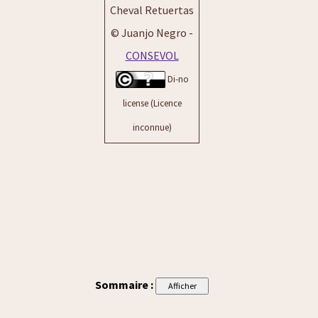
Cheval Retuertas
© Juanjo Negro -
CONSEVOL
Di-no
license (Licence
inconnue)
Sommaire :