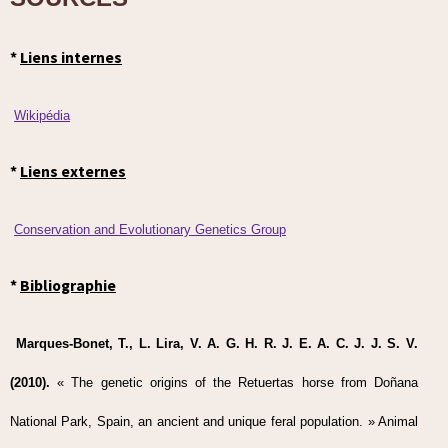
*
Liens internes
Wikipédia
*
Liens externes
Conservation and Evolutionary Genetics Group
*
Bibliographie
Marques-Bonet, T., L. Lira, V. A. G. H. R. J. E. A. C. J. J. S. V.
(2010).
« The genetic origins of the Retuertas horse from Doñana
National Park, Spain, an ancient and unique feral population. » Animal