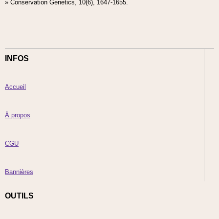
» Conservation Genetics, 10(6), 1647-1655.
INFOS
Accueil
À propos
CGU
Bannières
OUTILS