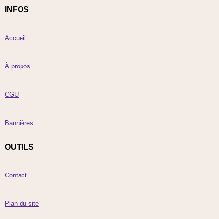
INFOS
Accueil
À propos
CGU
Bannières
OUTILS
Contact
Plan du site