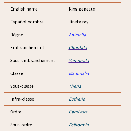
English name
King genette
Español nombre
Jineta rey
Règne
Animalia
Embranchement
Chordata
Sous-embranchement
Vertebrata
Classe
Mammalia
Sous-classe
Theria
Infra-classe
Eutheria
Ordre
Carnivora
Sous-ordre
Feliformia