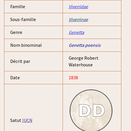
Famille
Viverridae
Sous-famille
Viverrinae
Genre
Genetta
Nom binominal
Genetta poensis
George Robert
Décrit par
Waterhouse
Date
1838
Satut
IUCN