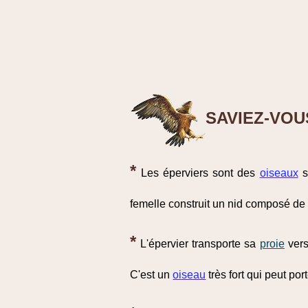
SAVIEZ-VOU
*
Les éperviers sont des
oiseaux
s
femelle construit un nid composé de 
*
L'épervier transporte sa
proie
vers
C'est un
oiseau
très fort qui peut po