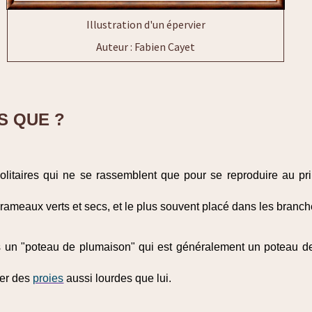
Illustration d'un épervier
Auteur : Fabien Cayet
S QUE ?
olitaires qui ne se rassemblent que pour se reproduire au pri
rameaux verts et secs, et le plus souvent placé dans les branche
 un "poteau de plumaison" qui est généralement un poteau de
rter des
proies
aussi lourdes que lui.