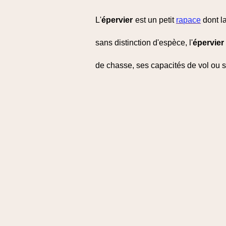
L'
épervier
est un petit
rapace
dont l
sans distinction d'espèce, l'
épervier
de chasse, ses capacités de vol ou