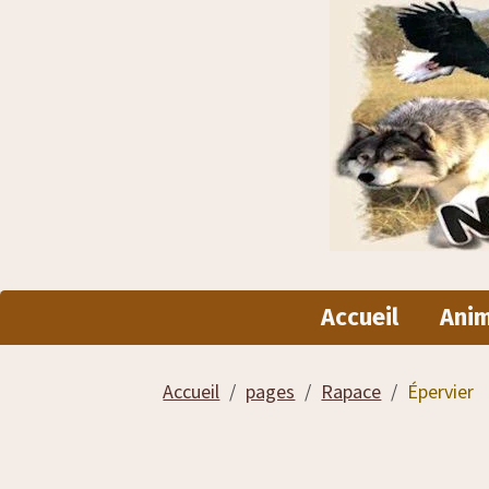
Accueil
Ani
Accueil
pages
Rapace
Épervier