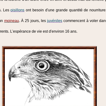
s. Les
oisillons
ont besoin d'une grande quantité de nourritur
'un
moineau
. À 25 jours, les
juvéniles
commencent à voler dans
arents. L'espérance de vie est d'environ 16 ans.