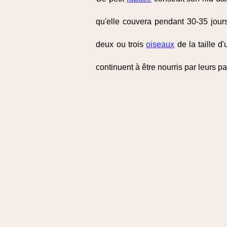
qu'elle couvera pendant 30-35 jour
deux ou trois
oiseaux
de la taille d
continuent à être nourris par leurs p