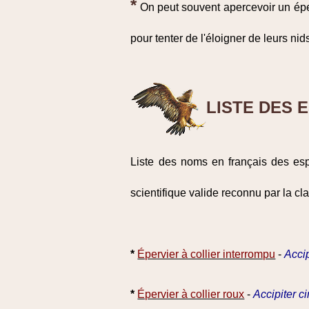
*
On peut souvent apercevoir un épe
pour tenter de l'éloigner de leurs nid
LISTE DES 
Liste des noms en français des es
scientifique valide reconnu par la cla
*
Épervier à collier interrompu
-
Accip
*
Épervier à collier roux
-
Accipiter c