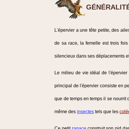
GÉNÉRALIT
L'épervier a une tête petite, des ai
de sa race, la femelle est trois foi
silencieux dans ses déplacements et v
Le milieu de vie idéal de l'épervie
principal de l'épervier consiste en pe
que de temps en temps il se nourrit
même des
insectes
tels que les
colé
Ce petit
rapace
construit son nid da