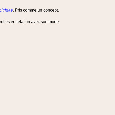
pitridae
. Pris comme un concept,
relles en relation avec son mode