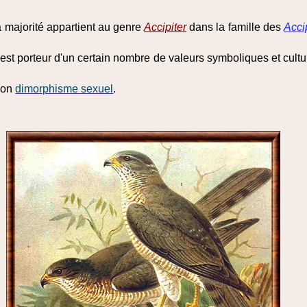
a majorité appartient au genre
Accipiter
dans la famille des
Acci
est porteur d'un certain nombre de valeurs symboliques et cultu
 son
dimorphisme sexuel
.