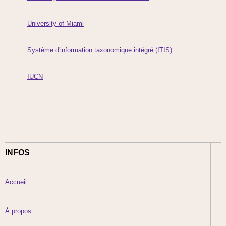
University of Miami
Système d'information taxonomique intégré (ITIS)
IUCN
INFOS
Accueil
À propos