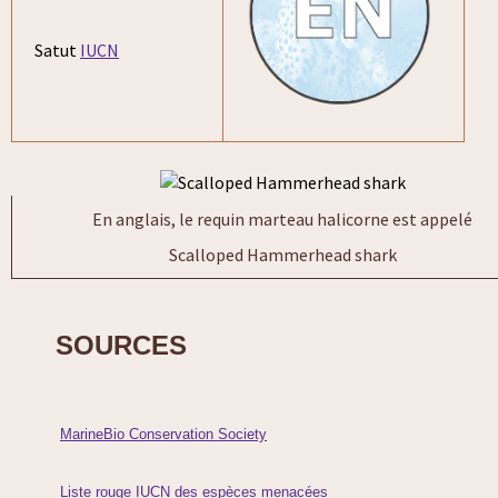
Satut
IUCN
En anglais, le requin marteau halicorne est appelé
Scalloped Hammerhead shark
SOURCES
MarineBio Conservation Society
Liste rouge IUCN des espèces menacées