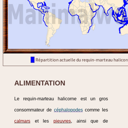
Répartition actuelle du requin-marteau halicor
ALIMENTATION
Le requin-marteau halicorne est un gros
consommateur de
céphalopodes
comme les
calmars
et les
pieuvres
, ainsi que de