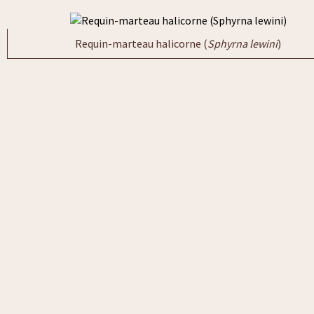
Requin-marteau halicorne (
Sphyrna lewini
)