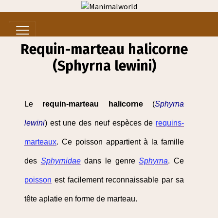
Requin-marteau halicorne
(Sphyrna lewini)
Le
requin-marteau halicorne
(
Sphyrna
lewini
) est une des neuf espèces de
requins-
marteaux
. Ce poisson appartient à la famille
des
Sphyrnidae
dans le genre
Sphyrna
. Ce
poisson
est facilement reconnaissable par sa
tête aplatie en forme de marteau.