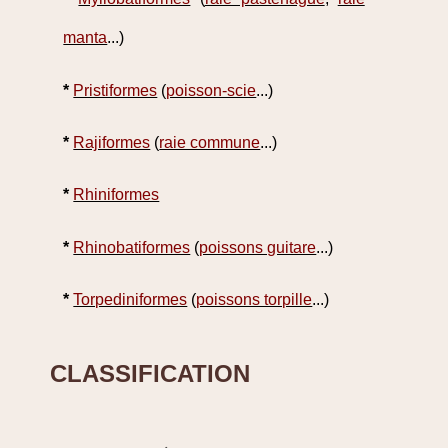
manta
...)
*
Pristiformes
(
poisson-scie
...)
*
Rajiformes
(
raie commune
...)
*
Rhiniformes
*
Rhinobatiformes
(
poissons guitare
...)
*
Torpediniformes
(
poissons torpille
...)
CLASSIFICATION