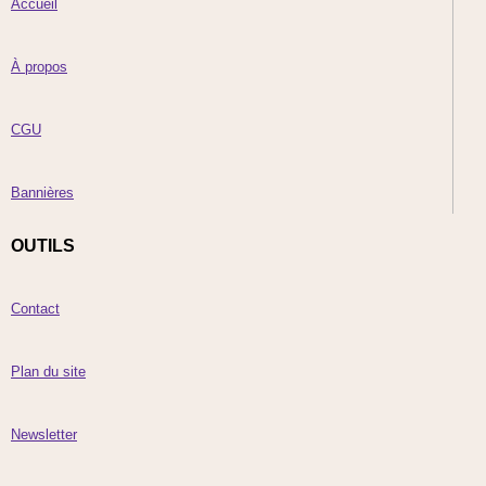
Accueil
À propos
CGU
Bannières
OUTILS
Contact
Plan du site
Newsletter