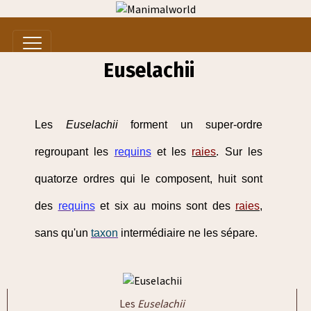
Euselachii
Les
Euselachii
forment un super-ordre
regroupant les
requins
et les
raies
. Sur les
quatorze ordres qui le composent, huit sont
des
requins
et six au moins sont des
raies
,
sans qu'un
taxon
intermédiaire ne les sépare.
Les
Euselachii