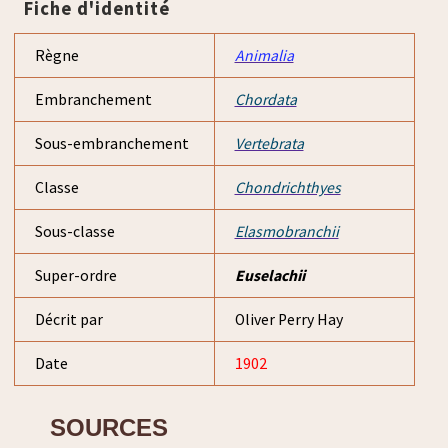
Fiche d'identité
Règne
Animalia
Embranchement
Chordata
Sous-embranchement
Vertebrata
Classe
Chondrichthyes
Sous-classe
Elasmobranchii
Super-ordre
Euselachii
Décrit par
Oliver Perry Hay
Date
1902
SOURCES