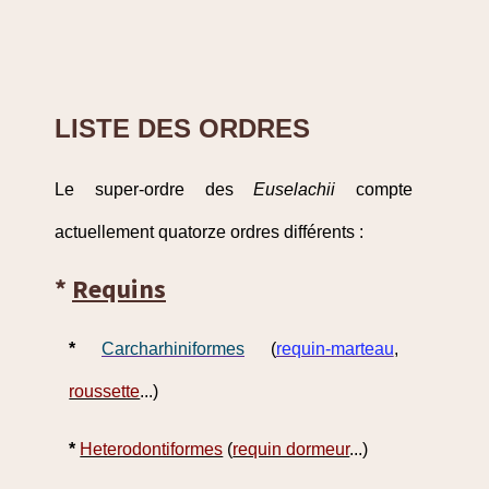
LISTE DES ORDRES
Le super-ordre des
Euselachii
compte
actuellement quatorze ordres différents :
*
Requins
*
Carcharhiniformes
(
requin-marteau
,
roussette
...)
*
Heterodontiformes
(
requin dormeur
...)