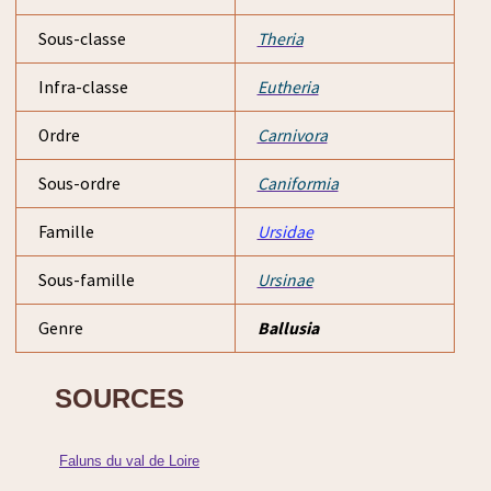
Sous-classe
Theria
Infra-classe
Eutheria
Ordre
Carnivora
Sous-ordre
Caniformia
Famille
Ursidae
Sous-famille
Ursinae
Genre
Ballusia
SOURCES
Faluns du val de Loire