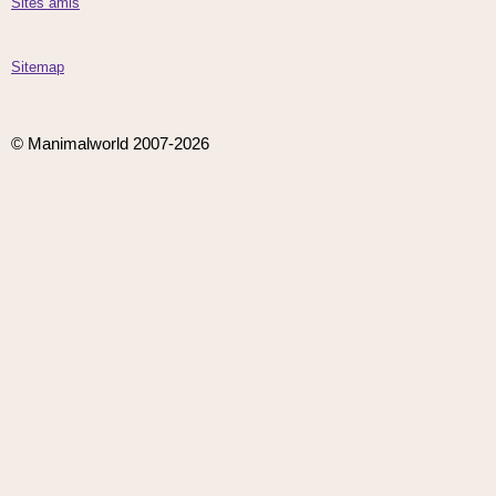
Sites amis
Sitemap
© Manimalworld 2007-2026