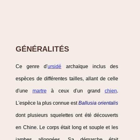
GÉNÉRALITÉS
Ce genre d'
ursidé
archaïque inclus des
espèces de différentes tailles, allant de celle
d'une
martre
à ceux d'un grand
chien
.
L'espèce la plus connue est
Ballusia orientalis
dont plusieurs squelettes ont été découverts
en Chine. Le corps était long et souple et les
jambes allongées. Sa démarche était