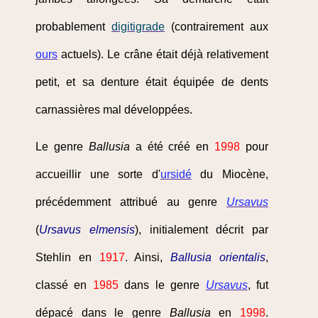
probablement
digitigrade
(contrairement aux
ours
actuels). Le crâne était déjà relativement
petit, et sa denture était équipée de dents
carnassières mal développées.
Le genre
Ballusia
a été créé en
1998
pour
accueillir une sorte d'
ursidé
du Miocène,
précédemment attribué au genre
Ursavus
(
Ursavus elmensis
), initialement décrit par
Stehlin en
1917
. Ainsi,
Ballusia orientalis
,
classé en
1985
dans le genre
Ursavus
, fut
dépacé dans le genre
Ballusia
en
1998
.