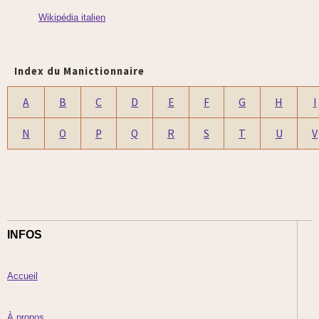
Wikipédia italien
Index du Manictionnaire
A
B
C
D
E
F
G
H
I
N
O
P
Q
R
S
T
U
V
INFOS
Accueil
À propos