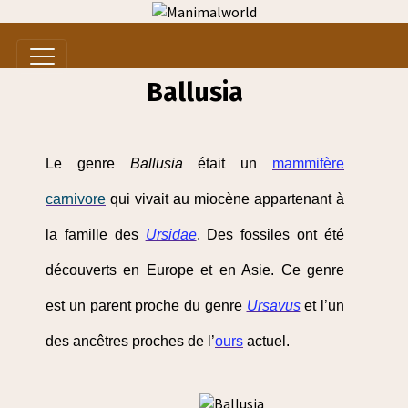
Ballusia
Le genre
Ballusia
était un
mammifère
carnivore
qui vivait au miocène appartenant à
la famille des
Ursidae
. Des fossiles ont été
découverts en Europe et en Asie. Ce genre
est un parent proche du genre
Ursavus
et l’un
des ancêtres proches de l’
ours
actuel.