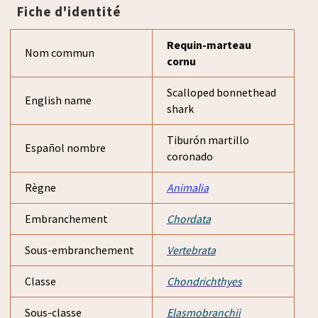
Fiche d'identité
Requin-marteau
Nom commun
cornu
Scalloped bonnethead
English name
shark
Tiburón martillo
Español nombre
coronado
Règne
Animalia
Embranchement
Chordata
Sous-embranchement
Vertebrata
Classe
Chondrichthyes
Sous-classe
Elasmobranchii