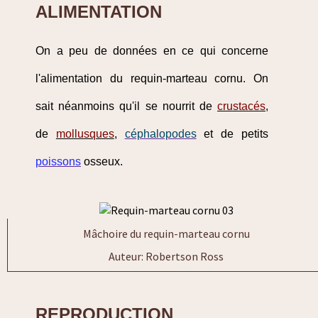
ALIMENTATION
On a peu de données en ce qui concerne
l'alimentation du requin-marteau cornu. On
sait néanmoins qu'il se nourrit de
crustacés
,
de
mollusques
,
céphalopodes
et de petits
poissons
osseux.
Mâchoire du requin-marteau cornu
Auteur: Robertson Ross
REPRODUCTION