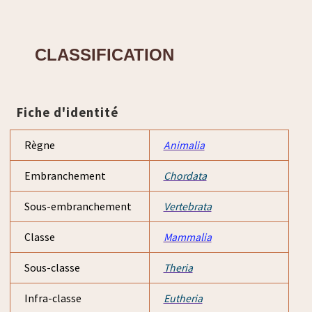
CLASSIFICATION
Fiche d'identité
Règne
Animalia
Embranchement
Chordata
Sous-embranchement
Vertebrata
Classe
Mammalia
Sous-classe
Theria
Infra-classe
Eutheria