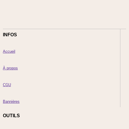
INFOS
Accueil
À propos
CGU
Bannières
OUTILS