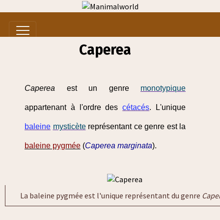
Caperea
Caperea
est un genre
monotypique
appartenant à l'ordre des
cétacés
. L'unique
baleine
mysticète
représentant ce genre est la
baleine pygmée
(
Caperea marginata
).
La baleine pygmée est l'unique représentant du genre
Cape