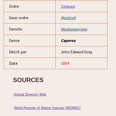
Ordre
Cetacea
Sous-ordre
Mysticeti
Famille
Neobalaenidae
Genre
Caperea
Décrit par
John Edward Gray
Date
1864
SOURCES
Animal Diversity Web
World Register of Marine Species (WORMS)