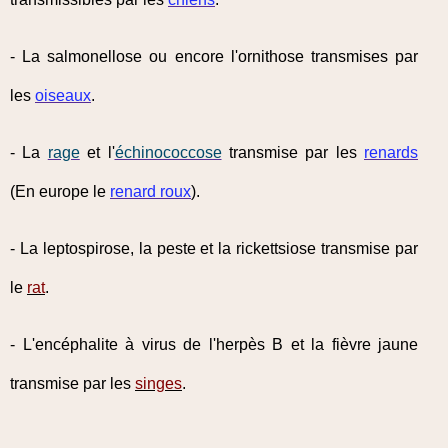
- La salmonellose ou encore l'ornithose transmises par
les
oiseaux
.
- La
rage
et l'
échinococcose
transmise par les
renards
(En europe le
renard roux
).
- La leptospirose, la peste et la rickettsiose transmise par
le
rat
.
- L'encéphalite à virus de l'herpès B et la fièvre jaune
transmise par les
singes
.