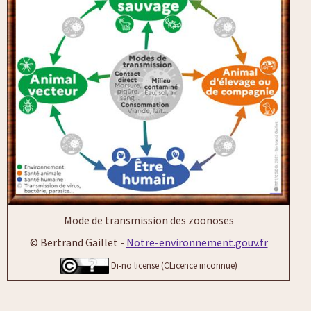
Mode de transmission des zoonoses
© Bertrand Gaillet -
Notre-environnement.gouv.fr
Di-no license (CLicence inconnue)