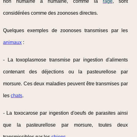
non humaine à humaine, comme la
rage
, sont
considérées comme des zoonoses directes.
Quelques exemples de zoonoses transmises par les
animaux
:
- La toxoplasmose transmise par ingestion d'aliments
contenant des déjections ou la pasteurellose par
morsure. Ces deux maladies peuvent être transmises par
les
chats
.
- La toxocarose par ingestion d'oeufs de parasites ainsi
que la pasteurellose par morsure, toutes deux
transmissibles par les
chiens
.