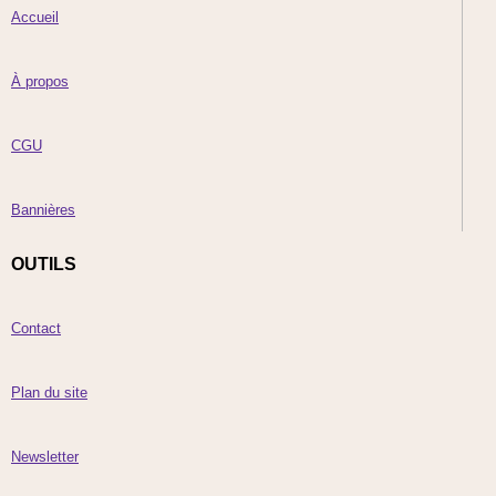
Accueil
À propos
CGU
Bannières
OUTILS
Contact
Plan du site
Newsletter