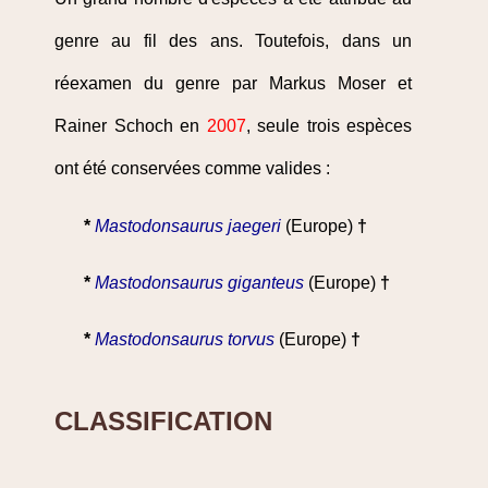
genre au fil des ans. Toutefois, dans un
réexamen du genre par Markus Moser et
Rainer Schoch en
2007
, seule trois espèces
ont été conservées comme valides :
*
Mastodonsaurus jaegeri
(Europe)
†
*
Mastodonsaurus giganteus
(Europe)
†
*
Mastodonsaurus torvus
(Europe)
†
CLASSIFICATION