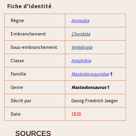
Fiche d'identité
Règne
Animalia
Embranchement
Chordata
Sous-embranchement
Vertebrata
Classe
Amphibia
Famille
Mastodonsauridae
†
Genre
Mastodonsaurus
†
Décrit par
Georg Friedrich Jaeger
Date
1828
SOURCES