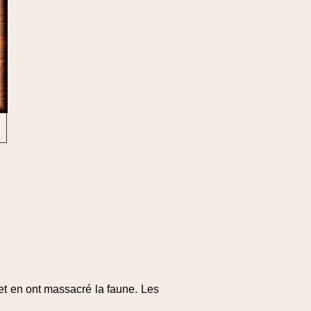
 et en ont massacré la faune. Les