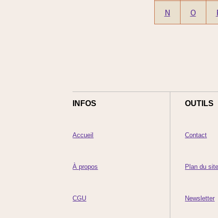
N
O
INFOS
OUTILS
Accueil
Contact
À propos
Plan du sit
CGU
Newsletter