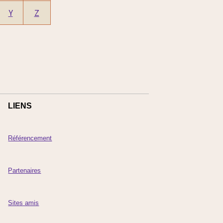
Y
Z
LIENS
Référencement
Partenaires
Sites amis