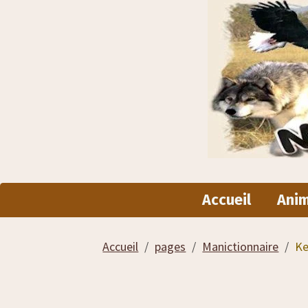
Accueil
Ani
Accueil
pages
Manictionnaire
Ke