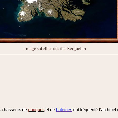
Image satellite des îles Kerguelen
s chasseurs de
phoques
et de
baleines
ont fréquenté l’archipel