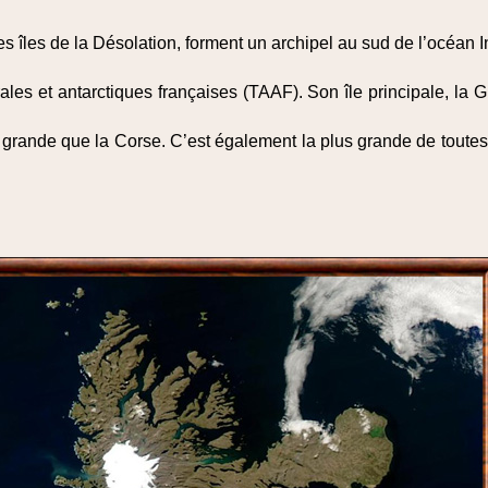
 îles de la Désolation, forment un archipel au sud de l’océan In
strales et antarctiques françaises (TAAF). Son île principale, la 
 grande que la Corse. C’est également la plus grande de toutes 