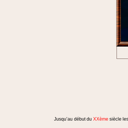
Jusqu’au début du
XXème
siècle le