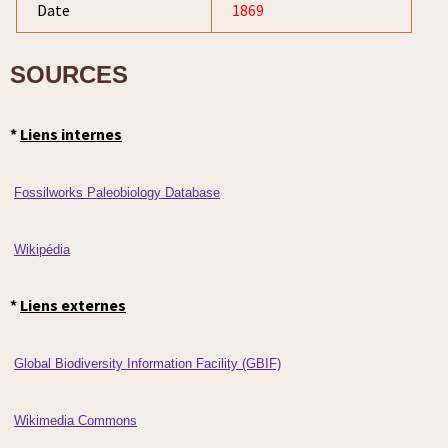
Date
1869
SOURCES
*
Liens internes
Fossilworks Paleobiology Database
Wikipédia
*
Liens externes
Global Biodiversity Information Facility (GBIF)
Wikimedia Commons