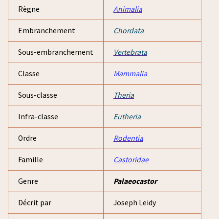
Règne
Animalia
Embranchement
Chordata
Sous-embranchement
Vertebrata
Classe
Mammalia
Sous-classe
Theria
Infra-classe
Eutheria
Ordre
Rodentia
Famille
Castoridae
Genre
Palaeocastor
Décrit par
Joseph Leidy