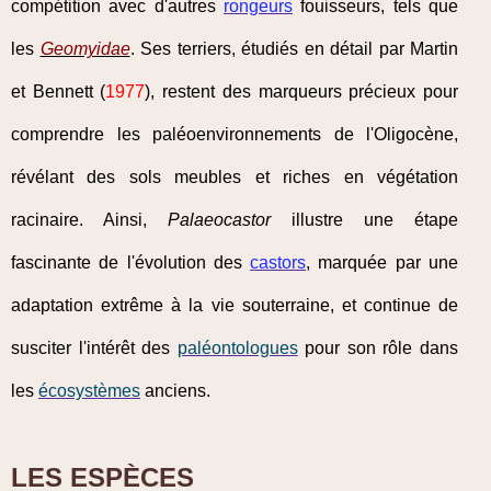
compétition avec d'autres
rongeurs
fouisseurs, tels que
les
Geomyidae
. Ses terriers, étudiés en détail par Martin
et Bennett (
1977
), restent des marqueurs précieux pour
comprendre les paléoenvironnements de l'Oligocène,
révélant des sols meubles et riches en végétation
racinaire. Ainsi,
Palaeocastor
illustre une étape
fascinante de l'évolution des
castors
, marquée par une
adaptation extrême à la vie souterraine, et continue de
susciter l'intérêt des
paléontologues
pour son rôle dans
les
écosystèmes
anciens.
LES ESPÈCES