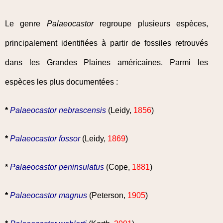
Le genre
Palaeocastor
regroupe plusieurs espèces,
principalement identifiées à partir de fossiles retrouvés
dans les Grandes Plaines américaines. Parmi les
espèces les plus documentées :
*
Palaeocastor nebrascensis
(Leidy,
1856
)
*
Palaeocastor fossor
(Leidy,
1869
)
*
Palaeocastor peninsulatus
(Cope,
1881
)
*
Palaeocastor magnus
(Peterson,
1905
)