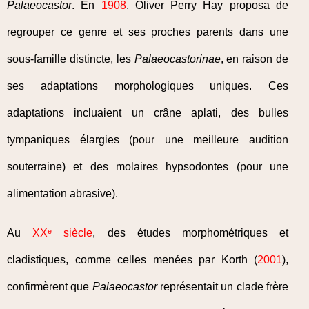
Palaeocastor
. En
1908
, Oliver Perry Hay proposa de
regrouper ce genre et ses proches parents dans une
sous-famille distincte, les
Palaeocastorinae
, en raison de
ses adaptations morphologiques uniques. Ces
adaptations incluaient un crâne aplati, des bulles
tympaniques élargies (pour une meilleure audition
souterraine) et des molaires hypsodontes (pour une
alimentation abrasive).
Au
XXᵉ siècle
, des études morphométriques et
cladistiques, comme celles menées par Korth (
2001
),
confirmèrent que
Palaeocastor
représentait un clade frère