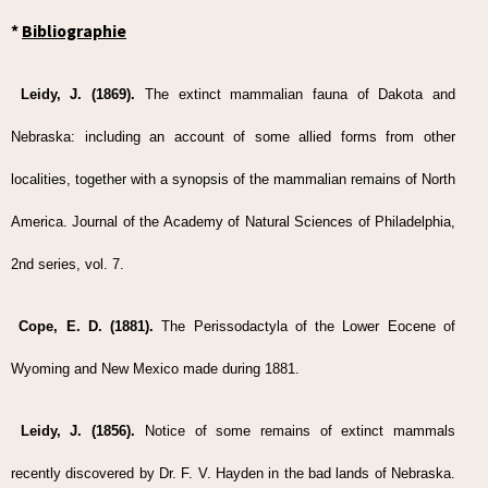
*
Bibliographie
Leidy, J. (1869).
The extinct mammalian fauna of Dakota and
Nebraska: including an account of some allied forms from other
localities, together with a synopsis of the mammalian remains of North
America. Journal of the Academy of Natural Sciences of Philadelphia,
2nd series, vol. 7.
Cope, E. D. (1881).
The Perissodactyla of the Lower Eocene of
Wyoming and New Mexico made during 1881.
Leidy, J. (1856).
Notice of some remains of extinct mammals
recently discovered by Dr. F. V. Hayden in the bad lands of Nebraska.