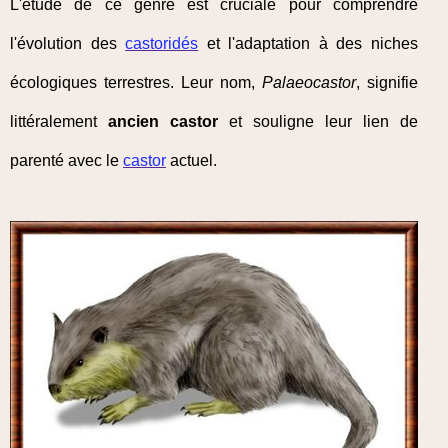
L'étude de ce genre est cruciale pour comprendre
l'évolution des
castoridés
et l'adaptation à des niches
écologiques terrestres. Leur nom,
Palaeocastor
, signifie
littéralement
ancien castor
et souligne leur lien de
parenté avec le
castor
actuel.