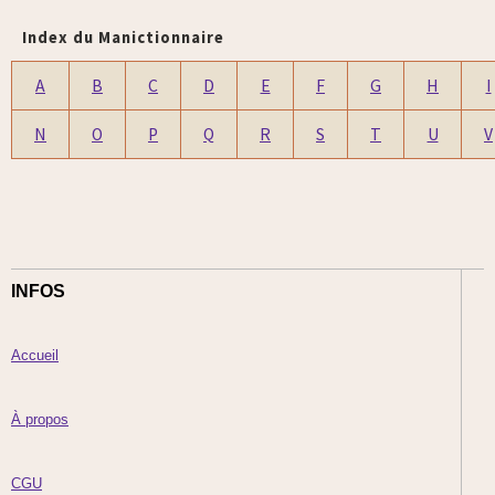
Index du Manictionnaire
A
B
C
D
E
F
G
H
I
N
O
P
Q
R
S
T
U
V
INFOS
Accueil
À propos
CGU