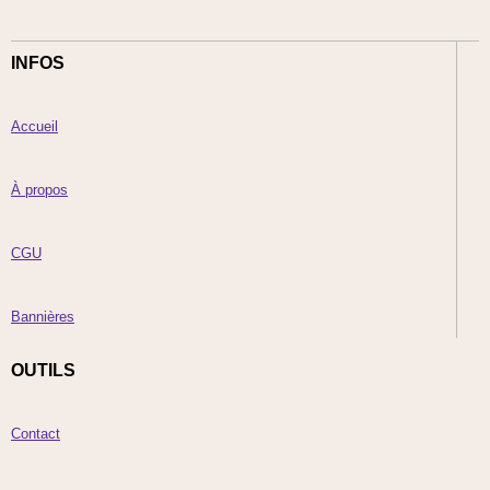
INFOS
Accueil
À propos
CGU
Bannières
OUTILS
Contact