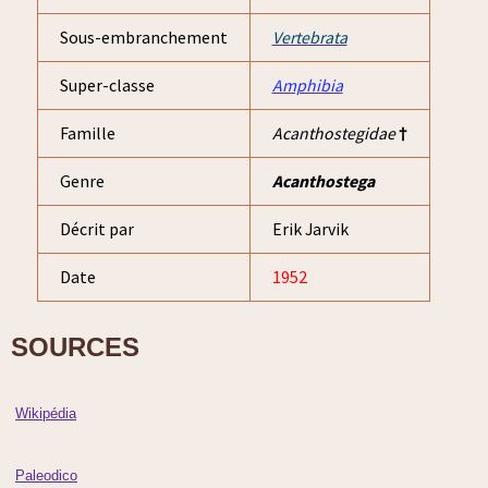
Sous-embranchement
Vertebrata
Super-classe
Amphibia
Famille
Acanthostegidae
†
Genre
Acanthostega
Décrit par
Erik Jarvik
Date
1952
SOURCES
Wikipédia
Paleodico