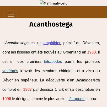
Acanthostega
L'
Acanthostega
est un
amphibien
primitif du Dévonien,
dont les fossiles ont été trouvés au Groenland en
1933
. Il
est un des premiers
tétrapodes
parmi les premiers
vertébrés
à avoir des membres chiridiens et a vécu au
Dévonien supérieur. La découverte d'un
Acanthostega
complet en
1987
par Jessica Clark et sa description en
1996
le désigna comme le plus ancien
tétrapode
connu.