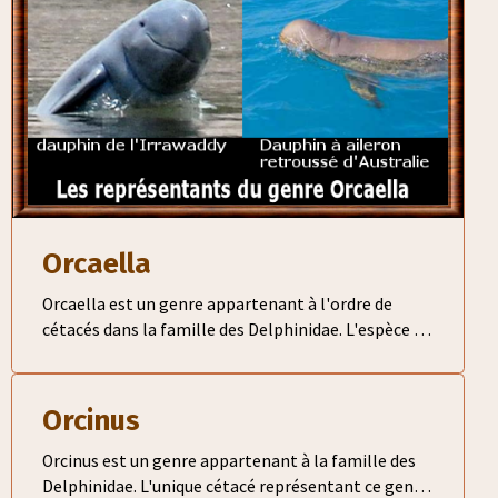
Orcaella
Orcaella est un genre appartenant à l'ordre de
cétacés dans la famille des Delphinidae. L'espèce la
plus connue est le dauphin de l'Irrawaddy (Orcaella
brevirostris)
Orcinus
Orcinus est un genre appartenant à la famille des
Delphinidae. L'unique cétacé représentant ce genre