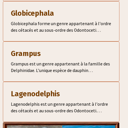
attenuata)
Globicephala
Globicephala forme un genre appartenant à l'ordre
des cétacés et au sous-ordre des Odontoceti
(baleines à dents) dans la famille des Delphinidae
Grampus
Grampus est un genre appartenant à la famille des
Delphinidae. L'unique espèce de dauphin
représentant ce genre est le dauphin de Risso
(Grampus griseus)
Lagenodelphis
Lagenodelphis est un genre appartenant à l'ordre
des cétacés et au sous-ordre des Odontoceti.
L'unique membre du genre est le dauphin de Fraser
(Lagenodelphis hosei)