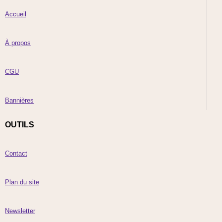
Accueil
À propos
CGU
Bannières
OUTILS
Contact
Plan du site
Newsletter